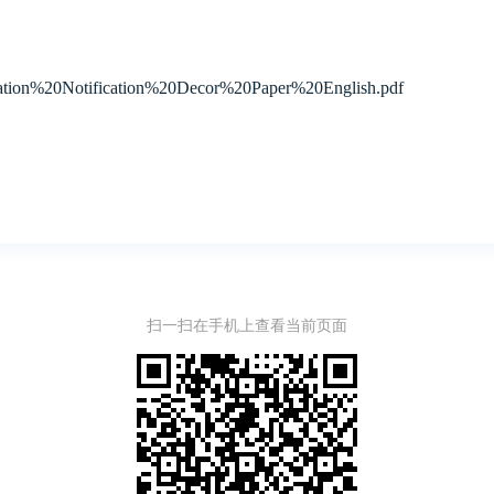
6/Initiation%20Notification%20Decor%20Paper%20English.pdf
扫一扫在手机上查看当前页面