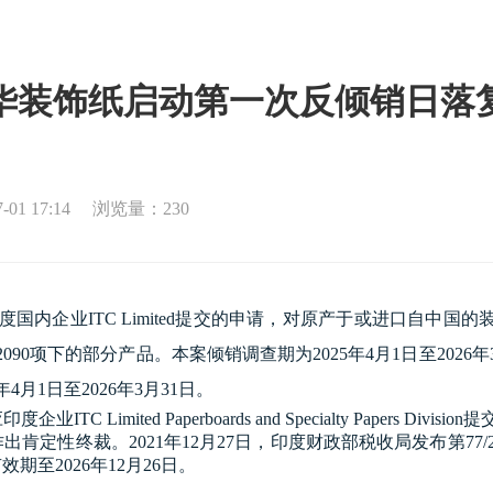
华装饰纸启动第一次反倾销日落
1 17:14
浏览量：230
内企业ITC Limited提交的申请，对原产于或进口自中国的装饰
022090项下的部分产品。本案倾销调查期为
202
5年4月1日至
202
6年
年4月1日至2026年3月31日。
C Limited Paperboards and Specialty Paper
肯定性终裁。2021年12月27日，印度财政部税收局发布第77/202
效期至2026年12月26日。