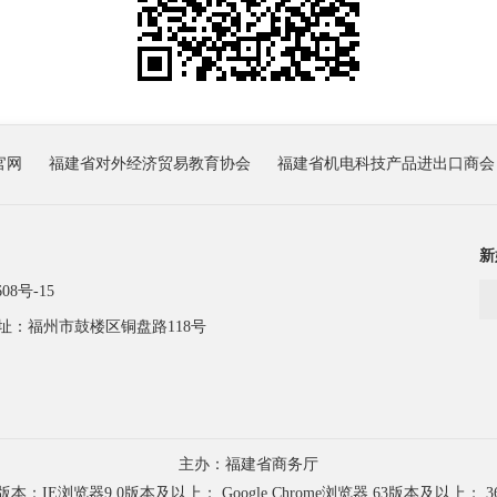
官网
福建省对外经济贸易教育协会
福建省机电科技产品进出口商会
新
08号-15
址：福州市鼓楼区铜盘路118号
主办：福建省商务厅
浏览器9.0版本及以上； Google Chrome浏览器 63版本及以上； 3