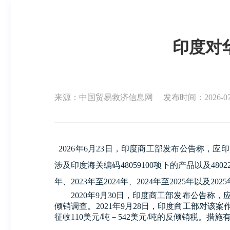
印度对
来源：中国贸易救济信息网
发布时间：2026-07-0
2026
年6月23日，印度商工部发布公告称，应印度国
涉及印度海关编码48059100项下的产品以及48
年、
2023
年至
2024
年、
2024
年至
2025
年以及2025
2020年9月30日，印度商工部发布公告称，应印度企业IT
倾销调查。2021年9月28日，印度商工部对该案作出
征收110美元/吨－542美元/吨的反倾销税。措施有