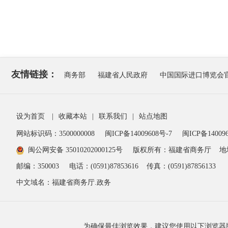
友情链接：
商务部
福建省人民政府
中国国际进口博览会
设为首页
|
收藏本站
|
联系我们
|
站点地图
网站标识码：3500000008
闽ICP备14009608号-7
闽ICP备140096
闽公网安备 35010202000125号
版权所有：福建省商务厅
地
邮编：350003
电话：(0591)87853616
传真：(0591)87856133
中文域名：福建省商务厅.政务
为确保最佳浏览效果，建议您使用以下浏览器版本：IE