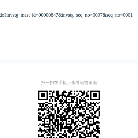
ad.do?invstg_mast_id=00000847&invstg_seq_no=0007&seq_no=0001
扫一扫在手机上查看当前页面