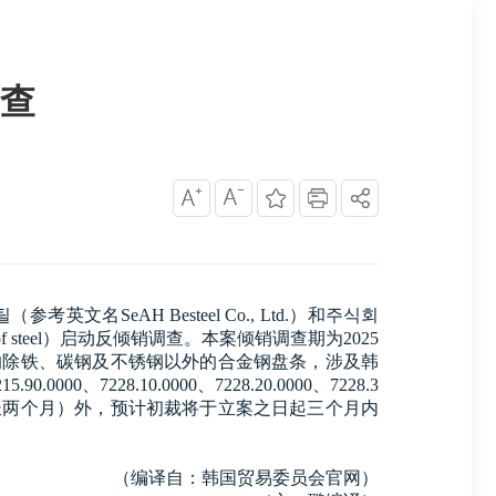
查
틸（参考英文名
SeAH Besteel Co., Ltd.）和
주식회
ods of steel）启动反倾销调查。本案倾销调查期为2025
造生产的除铁、碳钢及不锈钢以外的合金钢盘条，涉及韩
5.90.0000、7228.10.0000、7228.20.0000、7228.3
的产品。除另行延期（最长两个月）外，预计初裁将于立案之日起三个月内
（编译自：韩国贸易委员会官网）