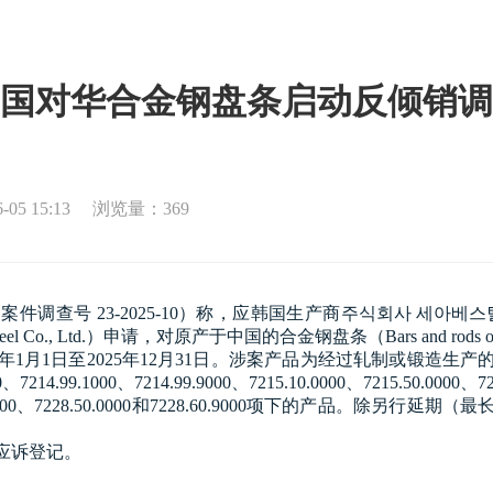
国对华合金钢盘条启动反倾销调
5 15:13
浏览量：369
件调查号 23-2025-10）称，应韩国生产商
주식회사
세아베스
 Steel Co., Ltd.）申请，对原产于中国的合金钢盘条（Bars and r
2023年1月1日至2025年12月31日。涉案产品为经过轧制或锻
、7214.99.1000、7214.99.9000、7215.10.0000、7215.50.0000、721
、7228.40.9000、7228.50.0000和7228.60.9000项下
应诉登记。