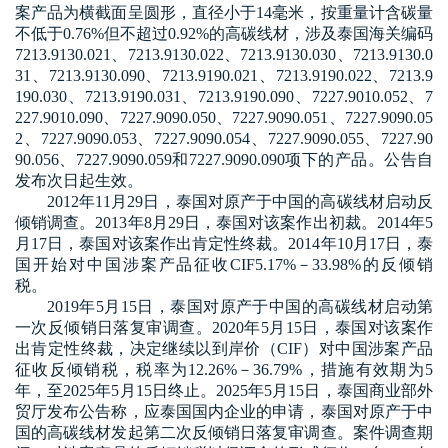
案产品为横截面呈圆形，直径小于
14
毫米，按重量计含碳量
不低于
0.76%
但不超过
0.92%
的高碳线材，涉及泰国海关编码
7213.9130.021
、
7213.9130.022
、
7213.9130.030
、
7213.9130.0
31
、
7213.9130.090
、
7213.9190.021
、
7213.9190.022
、
7213.9
190.030
、
7213.9190.031
、
7213.9190.090
、
7227.9010.052
、
7
227.9010.090
、
7227.9090.050
、
7227.9090.051
、
7227.9090.05
2
、
7227.9090.053
、
7227.9090.054
、
7227.9090.055
、
7227.90
90.056
、
7227.9090.059
和
7227.9090.090
项下的产品。公告自
发布次日起生效。
2012
年
11
月
29
日，泰国对原产于中国的高碳线材启动反
倾销调查。
2013
年
8
月
29
日，泰国对该案作出初裁。
2014
年
5
月
17
日，泰国对该案作出肯定性终裁。
2014
年
10
月
17
日，泰
国开始对中国涉案产品征收
CIF5.17%
－
33.98%
的反倾销
税。
2019
年
5
月
15
日，泰国对原产于中国的高碳线材启动第
一次反倾销日落复审调查。
2020
年
5
月
15
日，泰国对该案作
出肯定性终裁，决定继续以到岸价（
CIF
）对中国涉案产品
征收反倾销税，税率为
12.26%
－
36.79%
，措施有效期为
5
年，至
2025
年
5
月
15
日终止。
2025
年
5
月
15
日，泰国商业部外
贸厅发布公告称，应泰国国内企业的申请，泰国对原产于中
国的高碳线材发起第二次反倾销日落复审调查。案件调查期