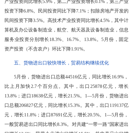
产业投资同比增长5.9%，第二产业投资增长0.1%，第三产业
投资下降6.8%。民间投资同比下降7.1%；扣除房地产开发的
民间投资下降3.5%。高技术产业投资同比增长4.5%，其中计
算机及办公设备制造业，航空、航天器及设备制造业，信息
服务业投资分别增长18.3%、16.7%、13.8%。5月份，固定
资产投资（不含农户）环比下降1.91%。
五、货物进出口较快增长，贸易结构继续优化
5月份，货物进出口总额44516亿元，同比增长16.9%，
比上月加快2.7个百分点。其中，出口25878亿元，增长
13.8%；进口18638亿元，增长21.5%。1—5月份，货物进出
口总额206827亿元，同比增长15.3%。其中，出口119137亿
元，增长11.8%；进口87691亿元，增长20.5%。1—5月份，
一般贸易进出口同比增长8.3%。对共建“一带一路”国家进出