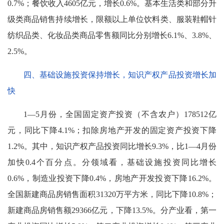
0.7%；餐饮收入4605亿元，增长0.6%。基本生活类和部分升
级类商品销售持续增长，限额以上单位饮料类、服装鞋帽针
纺织品类、化妆品类商品零售额同比分别增长6.1%、3.8%、
2.5%。
四、基础设施投资保持增长，知识产权产品投资增长加
快
1—5月份，全国固定资产投资（不含农户）178512亿
元，同比下降4.1%；扣除房地产开发的固定资产投资下降
1.2%。其中，知识产权产品投资同比增长9.3%，比1—4月份
加快0.4个百分点。分领域看，基础设施投资同比增长
0.6%，制造业投资下降0.4%，房地产开发投资下降16.2%。
全国新建商品房销售面积31320万平方米，同比下降10.8%；
新建商品房销售额29366亿元，下降13.5%。分产业看，第一