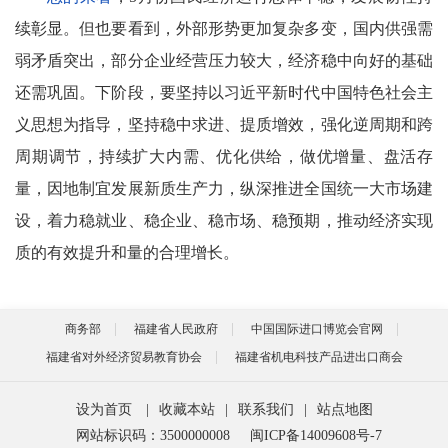
续彰显。但也要看到，外部形势更加复杂多变，国内供强需
弱矛盾突出，部分企业经营压力较大，经济稳中向好的基础
还需巩固。下阶段，要坚持以习近平新时代中国特色社会主
义思想为指导，坚持稳中求进、提质增效，强化逆周期和跨
周期调节，持续扩大内需、优化供给，做优增量、盘活存
量，因地制宜发展新质生产力，纵深推进全国统一大市场建
设，着力稳就业、稳企业、稳市场、稳预期，推动经济实现
质的有效提升和量的合理增长。
商务部
福建省人民政府
中国国际进口博览会官网
福建省对外经济贸易教育协会
福建省机电科技产品进出口商会
设为首页
|
收藏本站
|
联系我们
|
站点地图
网站标识码：3500000008
闽ICP备14009608号-7