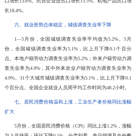
口增长13.6%。民营企业进出口增长15.5%。机电产品出口增
长18.4%。
六、就业形势总体稳定，城镇调查失业率下降
1—5月份，全国城镇调查失业率平均值为5.2%。5月
份，全国城镇调查失业率为5.1%，比上月下降0.1个百分
点。本地户籍劳动力调查失业率为5.2%；外来户籍劳动力调
查失业率为4.9%，其中外来农业户籍劳动力调查失业率为
4.9%。31个大城市城镇调查失业率为5.1%，比上月下降0.1
个百分点。全国企业就业人员周平均工作时间为48.2小时。
七、居民消费价格温和上涨，工业生产者价格同比涨幅
扩大
5月份，全国居民消费价格（CPI）同比上涨1.2%，涨幅
与上月持平；环比下降0.1%。分类别看，食品烟酒及在外餐