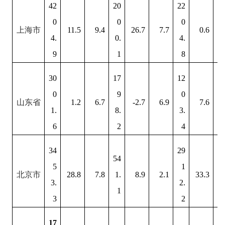
42
20
22
0
0
0
上海市
11.5
9.4
26.7
7.7
0.6
1
4.
0.
4.
9
1
8
30
17
12
0
9
0
山东省
1.2
6.7
-2.7
6.9
7.6
1.
8.
3.
6
2
4
34
29
54
5
1
北京
市
28.8
7.8
1.
8.9
2.1
33.3
1
3.
2.
1
3
2
17