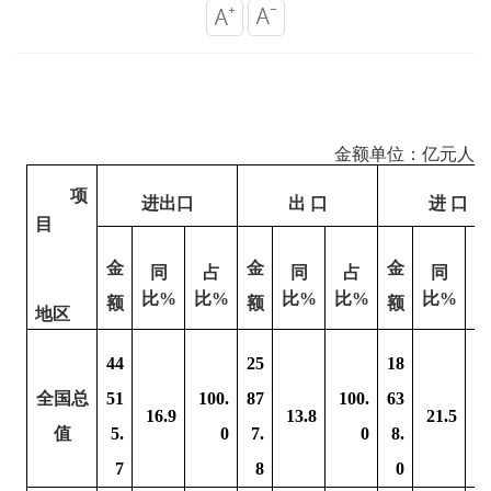
金额单位：亿元人
项
进出口
出
口
进
口
目
金
金
金
同
占
同
占
同
比
%
比
%
比
%
比
%
比
%
额
额
额
地区
44
25
18
全国总
51
100.
87
100.
63
1
16.9
13.8
21.5
值
5.
0
7.
0
8.
7
8
0