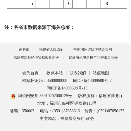
5
6
8
注：
各省市数据来源于
海关总署
；
商务部
福建省人民政府
中国国际进口博览会官网
福建省对外经济贸易教育协会
福建省机电科技产品进出口商会
设为首页
|
收藏本站
|
联系我们
|
站点地图
网站标识码：3500000008
闽ICP备14009608号-7
闽ICP备14009608号-15
闽公网安备 35010202000125号
版权所有：福建省商务厅
地址：福州市鼓楼区铜盘路118号
邮编：350003
电话：(0591)87853616
传真：(0591)87856133
中文域名：福建省商务厅.政务