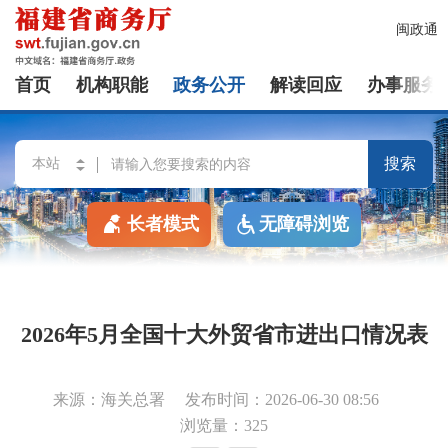
闽政通
首页
机构职能
政务公开
解读回应
办事服务
搜索
长者模式
无障碍浏览
2026年5月全国十大外贸省市进出口情况表
来源：海关总署
发布时间：2026-06-30 08:56
浏览量：325