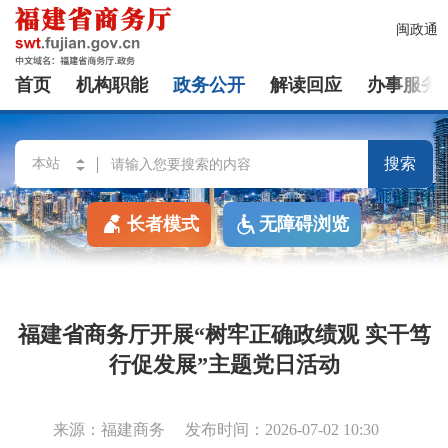
闽政通
首页
机构职能
政务公开
解读回应
办事服务
搜索
长者模式
无障碍浏览
福建省商务厅开展“树牢正确政绩观 实干笃
行促发展”主题党日活动
来源：福建商务
发布时间：2026-07-02 10:30