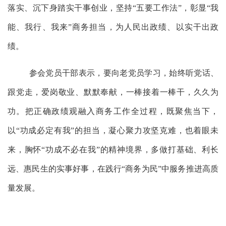
落实、沉下身踏实干事创业，坚持
“五要工作法”，彰显“我
能、我行、我来”商务担当，为人民出政绩、以实干出政
绩。
参会党员干部表示，要向老党员学习，始终听党话、
跟党走，爱岗敬业、默默奉献，一棒接着一棒干，久久为
功。把正确政绩观融入商务工作全过程，既聚焦当下，
以
“功成必定有我”的担当，凝心聚力攻坚克难，也着眼未
来，胸怀“功成不必在我”的精神境界，多做打基础、利长
远、惠民生的实事好事，在践行“商务为民”中服务推进高质
量发展。