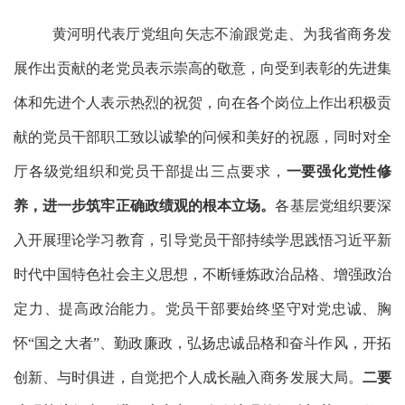
黄河明代表厅党组向矢志不渝跟党走、为我省商务发
展作出贡献的老党员表示崇高的敬意，向受到表彰的先进集
体和先进个人表示热烈的祝贺，向在各个岗位上作出积极贡
献的党员干部职工致以诚挚的问候和美好的祝愿，同时对全
厅各级党组织和党员干部提出三点要求，
一要强化党性修
养，进一步筑牢正确政绩观的根本立场。
各基层党组织要深
入开展理论学习教育，引导党员干部持续学思践悟习近平新
时代中国特色社会主义思想，不断锤炼政治品格、增强政治
定力、提高政治能力。党员干部要始终坚守对党忠诚、胸
怀
“国之大者”、勤政廉政，弘扬忠诚品格和奋斗作风，开拓
创新、与时俱进，自觉把个人成长融入商务发展大局。
二要