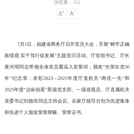
浏览量：352
7月1日，福建省商务厅召开党员大会，开展“树牢正确
政绩观 实干笃行促发展”主题党日活动。厅党组书记、厅长
黄河明同志带领全体党员重温入党誓词；颁发“光荣在党50
年”纪念章；表彰2023—2025年度厅直机关“两优一先”和
2025年度“达标创星”星级党支部。一级巡视员、厅直属机关
党委书记刘德培同志主持会议。在家厅领导分别为先进集体
和先进个人颁发荣誉牌匾、荣誉证书。