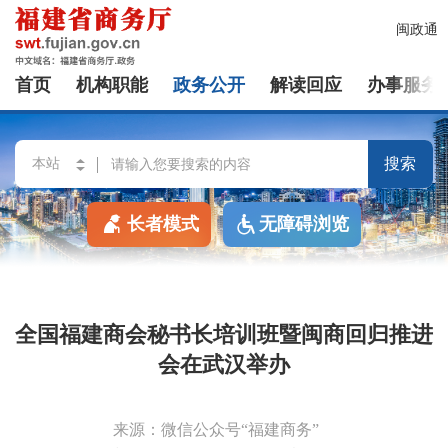
闽政通
首页
机构职能
政务公开
解读回应
办事服务
搜索
长者模式
无障碍浏览
全国福建商会秘书长培训班暨闽商回归推进
会在武汉举办
来源：微信公众号“福建商务”