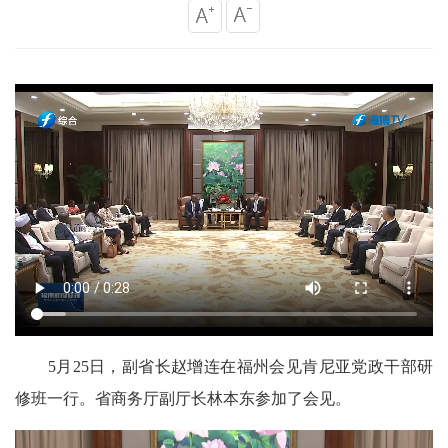
5月25日，副省长赵增连在福州会见肯尼亚党政干部研
修班一行。省商务厅副厅长林本东参加了会见。