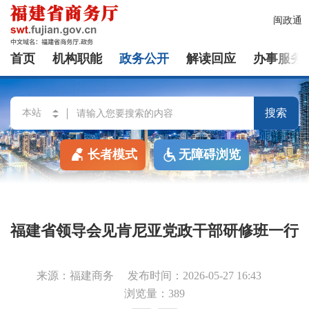
闽政通
首页
机构职能
政务公开
解读回应
办事服务
搜索
长者模式
无障碍浏览
福建省领导会见肯尼亚党政干部研修班一行
来源：福建商务
发布时间：2026-05-27 16:43
浏览量：389