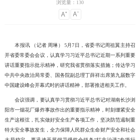
浏览量：130
本报讯 （记者 周琳） 5月7日，省委书记周祖翼主持召
开省委常委会会议，认真学习习近平总书记近期一系列重要
讲话重要指示批示精神，研究我省贯彻落实措施；传达学习
中共中央政治局常委、国务院副总理丁薛祥出席第九届数字
中国建设峰会开幕式时的讲话精神，部署推进相关工作。
会议强调，要认真学习贯彻习近平总书记对湖南长沙浏
阳市一烟花厂爆炸事故作出的重要指示精神，时刻绷紧安全
生产这根弦，扎实做好安全生产各项工作，坚决防范遏制重
特大安全事故发生，全力保障人民群众生命财产安全和社会
大局稳定。要迅速开展烟花爆竹全链条“打非治违”专项行