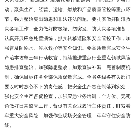
动，聚焦生产、经营、运输、燃放和产品质量管控等重点环
节，强力整治突出隐患和非法违法问题。要扎实做好防汛救
灾各项工作，全力做好防极端、防突发、防大灾各项准备，
认真开展应急处置演练，抓实转移避险和安全管控工作，加
强普及防溺水、溺水救护等安全知识。要高质量完成安全生
产治本攻坚三年行动收官，持续推进重点行业重点领域风险
隐患排查整治，加强隐患整改，加紧查缺补漏，完善制度机
制，确保目标任务全部保质保量完成。全省各级各有关部门
要以时时放心不下的责任感，把安全生产责任制落到实处，
强化安全生产督促检查，加强应急业务培训，全方位、无死
角做好日常监管工作，督促有关企业履行主体责任，盯紧看
牢重大安全风险，加强作业现场安全管理，牢牢守住安全防
线。