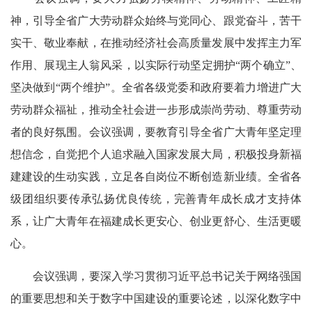
神，引导全省广大劳动群众始终与党同心、跟党奋斗，苦干
实干、敬业奉献，在推动经济社会高质量发展中发挥主力军
作用、展现主人翁风采，以实际行动坚定拥护“两个确立”、
坚决做到“两个维护”。全省各级党委和政府要着力增进广大
劳动群众福祉，推动全社会进一步形成崇尚劳动、尊重劳动
者的良好氛围。会议强调，要教育引导全省广大青年坚定理
想信念，自觉把个人追求融入国家发展大局，积极投身新福
建建设的生动实践，立足各自岗位不断创造新业绩。全省各
级团组织要传承弘扬优良传统，完善青年成长成才支持体
系，让广大青年在福建成长更安心、创业更舒心、生活更暖
心。
会议强调，要深入学习贯彻习近平总书记关于网络强国
的重要思想和关于数字中国建设的重要论述，以深化数字中