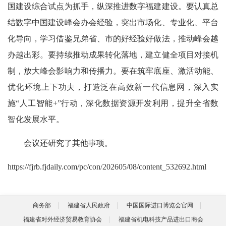
国建设综合试点为抓手，纵深推进数字福建建设。要认真总
结数字中国建设峰会办会经验，突出市场化、专业化、平台
化导向，学习借鉴兄弟省、市的好经验好做法，推动峰会越
办越出彩。要持续推动成果转化落地，建立健全项目对接机
制，放大峰会影响力和传播力。要在筑牢底座、激活动能、
优化环境上下功夫，打造泛在高效新一代信息网，深入实
施“人工智能+”行动，深化数据资源开发利用，提升全省数
智化发展水平。
会议还研究了其他事项。
https://fjrb.fjdaily.com/pc/con/202605/08/content_532692.html
商务部
福建省人民政府
中国国际进口博览会官网
福建省对外经济贸易教育协会
福建省机电科技产品进出口商会