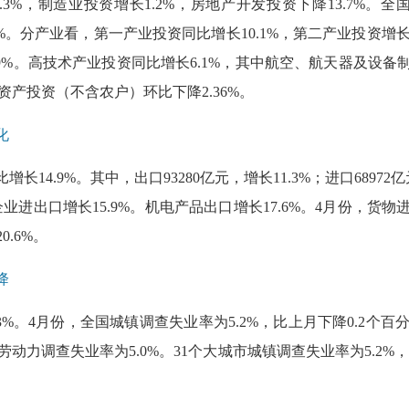
.3%，制造业投资增长1.2%，房地产开发投资下降13.7%。全
4.6%。分产业看，第一产业投资同比增长10.1%，第二产业投资增
1.9%。高技术产业投资同比增长6.1%，其中航空、航天器及设
4月份，固定资产投资（不含农户）环比下降2.36%。
化
增长14.9%。其中，出口93280亿元，增长11.3%；进口6897
业进出口增长15.9%。机电产品出口增长17.6%。4月份，货物进
0.6%。
降
3%。4月份，全国城镇调查失业率为5.2%，比上月下降0.2个百
劳动力调查失业率为5.0%。31个大城市城镇调查失业率为5.2%