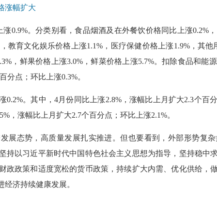
格涨幅扩大
上涨0.9%。分类别看，食品烟酒及在外餐饮价格同比上涨0.2%，
%，教育文化娱乐价格上涨1.1%，医疗保健价格上涨1.9%，其
.3%，鲜果价格上涨3.0%，鲜菜价格上涨5.7%。扣除食品和能源
百分点；环比上涨0.3%。
0.2%。其中，4月份同比上涨2.8%，涨幅比上月扩大2.3个百
5%，涨幅比上月扩大2.7个百分点；环比上涨2.1%。
进发展态势，高质量发展扎实推进。但也要看到，外部形势复
坚持以习近平新时代中国特色社会主义思想为指导，坚持稳中
财政政策和适度宽松的货币政策，持续扩大内需、优化供给，
进经济持续健康发展。