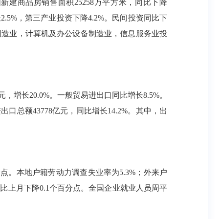
国新建商品房销售面积25258万平方米，同比下降
长2.5%，第三产业投资下降4.2%。民间投资同比下
备制造业，计算机及办公设备制造业，信息服务业投
2亿元，增长20.0%。一般贸易进出口同比增长8.5%。
出口总额43778亿元，同比增长14.2%。其中，出
分点。本地户籍劳动力调查失业率为5.3%；外来户
，比上月下降0.1个百分点。全国企业就业人员周平