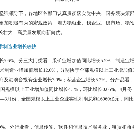
央坚强领导下，各地区各部门认真贯彻落实党中央、国务院决策
更加积极有为的宏观政策，着力稳就业、稳企业、稳市场、稳
长壮大，高质量发展向新向优。
术制造业增长较快
5.6%。分三大门类看，采矿业增加值同比增长5.5%，制造业
技术制造业增加值增长12.6%，分别快于全部规模以上工业增加值
，外商及港澳台投资企业增长3.9%；私营企业增长5.2%。分产品
月份，全国规模以上工业增加值同比增长4.1%，环比增长0.05%。4
1—3月份，全国规模以上工业企业实现利润总额16960亿元，同比增
.9%。分行业看，信息传输、软件和信息技术服务业，租赁和商务