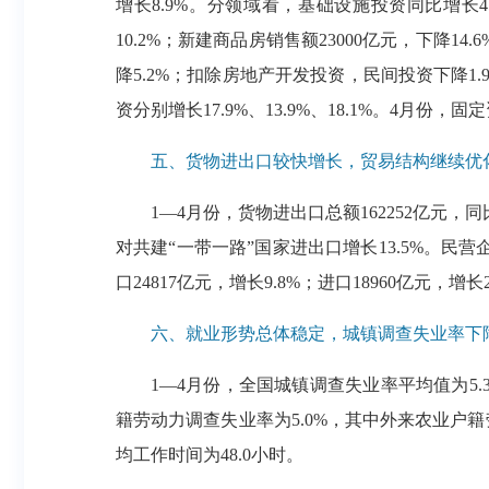
增长8.9%。分领域看，基础设施投资同比增长4
10.2%；新建商品房销售额23000亿元，下降1
降5.2%；扣除房地产开发投资，民间投资下降
资分别增长17.9%、13.9%、18.1%。
五、货物进出口较快增长，贸易结构继续优
1—4月份，货物进出口总额162252亿元，同比
对共建“一带一路”国家进出口增长13.5%。民营企
口24817亿元，增长9.8%；进口18960亿元，增长2
六、就业形势总体稳定，城镇调查失业率下
1—4月份，全国城镇调查失业率平均值为5.
籍劳动力调查失业率为5.0%，其中外来农业户籍
均工作时间为48.0小时。