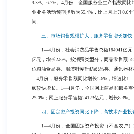
9.3%、6.7%。4月份，全国服务业生产指数同
业业务活动预期指数为55.4%，比上月上升0
间。
三、市场销售规模扩大，服务零售增长加快
1—4月份，社会消费品零售总额164941亿元
亿元，增长2.8%。按消费类型分，商品零售额14
位粮油食品类、服装鞋帽针纺织品类、通讯器材类商品
—4月份，服务零售额同比增长5.6%，增速比
额较快增长。1—4月份，全国网上商品和服务零售额
25.0%；网上服务零售额24123亿元，增长8.3%。
四、固定资产投资同比下降，高技术产业投
1—4月份，全国固定资产投资（不含农户）1