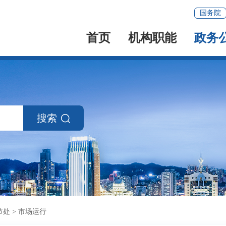
国务院
首页
机构职能
政务
搜索
节处
>
市场运行