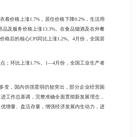
衣着价格上涨1.7%，居住价格下降0.2%，生活用
他用品及服务价格上涨13.3%。在食品烟酒及在外餐
价格后的核心CPI同比上涨1.2%。4月份，全国居
分点；环比上涨1.7%。1—4月份，全国工业生产者
杂多变，国内供强需弱仍较突出，部分企业经营困
求进工作总基调，完整准确全面贯彻新发展理念，
做优增量、盘活存量，增强经济发展内生动力，进