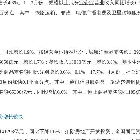
比增长4.3%。1—3月份，规模以上服务业企业营业收入同比增长6.
.6个百分点。其中，铁路运输、邮政、电信广播电视及卫星传输服务
，同比增长1.9%。按经营单位所在地分，城镇消费品零售额14292
6058亿元，增长1.7%；餐饮收入18883亿元，增长3.8%。
零售额同比分别增长8.6%、8.1%、17.7%。4月份，社会消费
1—3月份加快0.1个百分点。其中，通讯信息服务类、旅游咨询
65308亿元，同比增长6.6%。其中，网上商品零售额4118
资增长较快
41293亿元，同比下降1.6%；扣除房地产开发投资，全国固定