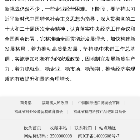
新挑战仍然不少，一些企业经营困难。下阶段，要坚持以习
近平新时代中国特色社会主义思想为指导，深入贯彻党的二
十大和二十届历次全会精神，认真落实中央经济工作会议和
全国两会部署，完整准确全面贯彻新发展理念，加快构建新
发展格局，着力推动高质量发展，坚持稳中求进工作总基
调，实施更加积极有为的宏观政策，因地制宜发展新质生产
力，着力稳就业、稳企业、稳市场、稳预期，推动经济实现
质的有效提升和量的合理增长。
商务部
福建省人民政府
中国国际进口博览会官网
福建省对外经济贸易教育协会
福建省机电科技产品进出口商会
设为首页
|
收藏本站
|
联系我们
|
站点地图
网站标识码：3500000008
闽ICP备14009608号-7