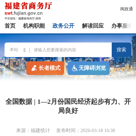
闽政通
首页
机构职能
政务公开
解读回应
办事服务
搜索
长者模式
无障碍浏览
全国数据 | 1—2月份国民经济起步有力、开
局良好
来源：福建统计
发布时间：2026-03-18 16:38