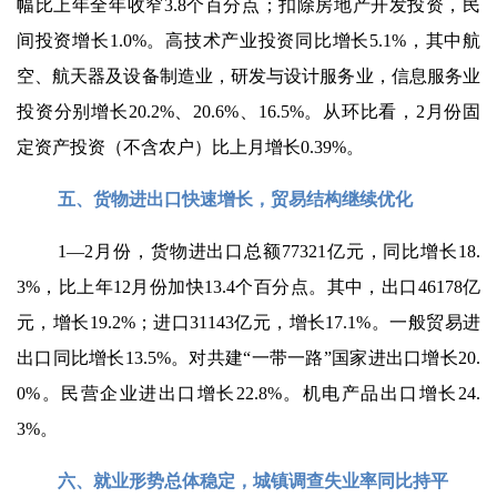
幅比上年全年收窄3.8个百分点；扣除房地产开发投资，民
间投资增长1.0%。高技术产业投资同比增长5.1%，其中航
空、航天器及设备制造业，研发与设计服务业，信息服务业
投资分别增长20.2%、20.6%、16.5%。从环比看，2月份固
定资产投资（不含农户）比上月增长0.39%。
五、货物进出口快速增长，贸易结构继续优化
1—2月份，货物进出口总额77321亿元，同比增长18.
3%，比上年12月份加快13.4个百分点。其中，出口46178亿
元，增长19.2%；进口31143亿元，增长17.1%。一般贸易进
出口同比增长13.5%。对共建“一带一路”国家进出口增长20.
0%。民营企业进出口增长22.8%。机电产品出口增长24.
3%。
六、就业形势总体稳定，城镇调查失业率同比持平