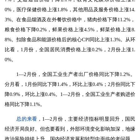
0%，医疗保健价格上涨1.8%，其他用品及服务价格上涨14.
3%。在食品烟酒及在外餐饮价格中，猪肉价格下降11.2%，
粮食价格下降0.2%，鲜果价格上涨4.5%，鲜菜价格上涨8.
8%。扣除食品和能源价格后的核心CPI同比上涨1.3%。从环
比看，1月份，全国居民消费价格上涨0.2%，2月份上涨1.
0%。
1—2月份，全国工业生产者出厂价格同比下降1.2%。
分月看，1月份同比下降1.4%，环比上涨0.4%；2月份同比下
降0.9%，环比上涨0.4%。1—2月份，全国工业生产者购进价
格同比下降1.1%。
总的来看
，
1—2月份，主要经济指标明显回升，国民
经济开局良好。但也要看到，外部环境变化影响加深，地缘
政治风险持续上升，国内经济发展和转型中面临的老问题、