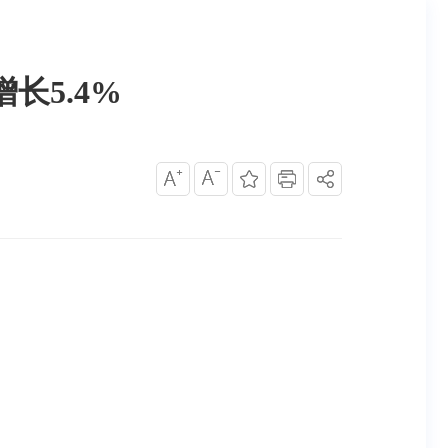
长5.4%