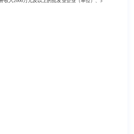
务收入
2000万元及以上的批发业企业（单位）、5