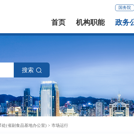
国务院
首页
机构职能
政务
搜索
处(省副食品基地办公室)
>
市场运行