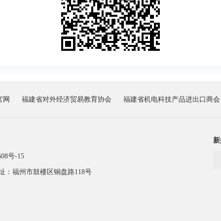
官网
福建省对外经济贸易教育协会
福建省机电科技产品进出口商会
新
08号-15
址：福州市鼓楼区铜盘路118号