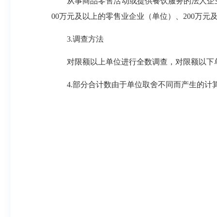
从事商品零售活动或提供餐饮服务的法人企业
00万元及以上的零售业企业（单位）、200万
3.调查方法
对限额以上单位进行全数调查，对限额以下
4.部分合计数由于单位取舍不同而产生的计