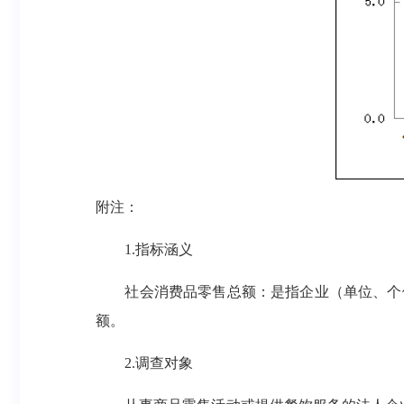
附注：
1.指标涵义
社会消费品零售总额：是指企业（单位、个体
额。
2.调查对象