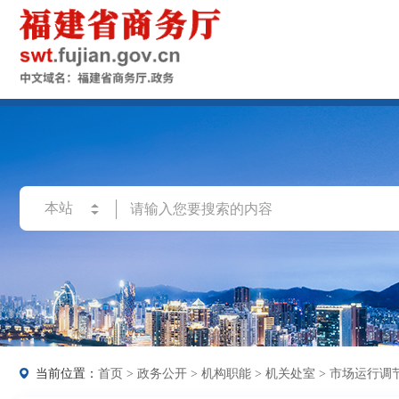
当前位置：
首页
>
政务公开
>
机构职能
>
机关处室
>
市场运行调节