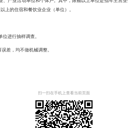
、产业活动单位和个体户。其中，限额以上单位是指年主营业
元及以上的住宿和餐饮业企业（单位）。
单位进行抽样调查。
算误差，均不做机械调整。
扫一扫在手机上查看当前页面