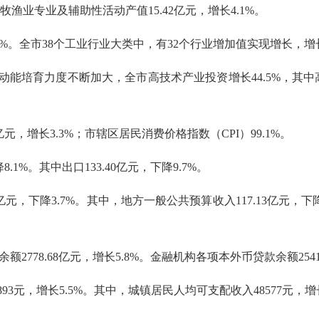
农林牧渔业专业及辅助性活动产值15.42亿元，增长4.1%。
全市38个工业行业大类中，有32个行业增加值实现增长，增长面
能培育力度不断加大，全市高技术产业投资增长44.5%，其中高
，增长3.3%；市辖区居民消费价格指数（CPI）99.1%。
1%。其中出口133.40亿元，下降9.7%。
，下降3.7%。其中，地方一般公共预算收入117.13亿元，下降0
78.68亿元，增长5.8%。金融机构各项本外币贷款余额2541.
，增长5.5%。其中，城镇居民人均可支配收入48577元，增长