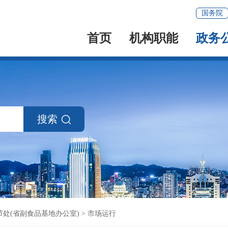
国务院
首页
机构职能
政务
搜索
处(省副食品基地办公室)
>
市场运行