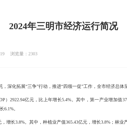
2024年三明市经济运行简况
19
浏览量：2303
，深化拓展“三争”行动，推进“四领一促”工作，全市经济总体
2.94亿元，比上年增长5.4%。其中，第一产业增加值375.6
长6.1%。
3.8%。其中，种植业产值365.43亿元，增长3.8%；林业产值1