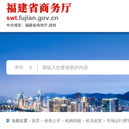
当前位置：
首页
>
政务公开
>
机构职能
>
机关处室
>
市场运行调节