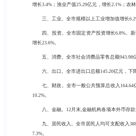
增长3.4%；渔业产值25.29亿元，增长2.1%；
三、工业。全市规模以上工业增加值增长6.2%。
四、投资。全市固定资产投资增长6.8%。新动
增长23.6%。
五、消费。全市社会消费品零售总额943.98亿元
六、出口。全市进出口总额145.20亿元，下降8.
七、财政。全市一般公共预算总收入164.64亿元
10.2%。
八、金融。12月末,金融机构各项本外币存款余额27
九、居民收入。全市居民人均可支配收入38893元
7.3%。