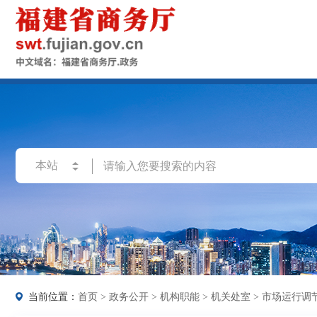
当前位置：
首页
>
政务公开
>
机构职能
>
机关处室
>
市场运行调节