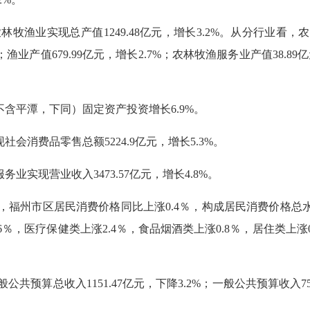
渔业实现总产值1249.48亿元，增长3.2%。从分行业看，农业产值
%；渔业产值679.99亿元，增长2.7%；农林牧渔服务业产值38.89
。
含平潭，下同）固定资产投资增长6.9%。
消费品零售总额5224.9亿元，增长5.3%。
实现营业收入3473.57亿元，增长4.8%。
福州市区居民消费价格同比上涨0.4％，构成居民消费价格总水
6％，医疗保健类上涨2.4％，食品烟酒类上涨0.8％，居住类上涨
算总收入1151.47亿元，下降3.2%；一般公共预算收入750.5