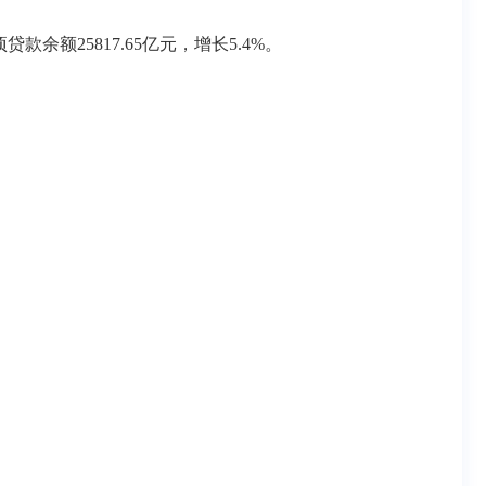
余额25817.65亿元，增长5.4%。
。