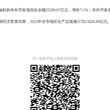
币各项存款余额25209.67亿元，增长7.1%；本外币各项贷款
查结果，2023年全市地区生产总值修订为13426.89亿元
扫一扫在手机上查看当前页面