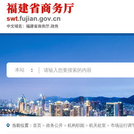
当前位置：
首页
>
政务公开
>
机构职能
>
机关处室
>
市场运行调节