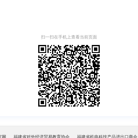
扫一扫在手机上查看当前页面
官网
福建省对外经济贸易教育协会
福建省机电科技产品进出口商会