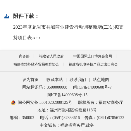
附件下载：
2023年度龙岩市县域商业建设行动调整新增(二次)拟支
持项目表.xlsx
商务部
福建省人民政府
中国国际进口博览会官网
福建省对外经济贸易教育协会
福建省机电科技产品进出口商会
设为首页
|
收藏本站
|
联系我们
|
站点地图
网站标识码：3500000008
闽ICP备14009608号-7
闽ICP备14009608号-15
闽公网安备 35010202000125号
版权所有：福建省商务厅
地址：福州市鼓楼区铜盘路118号
邮编：350003
电话：(0591)87853616
传真：(0591)87856133
中文域名：福建省商务厅.政务