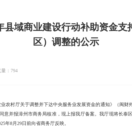
3年县域商业建设行动补助资金
区）调整的公示
量：794
农村厅关于调整并下达中央服务业发展资金的通知》（闽财外指〔2
同意并报漳州市商务局核准，现上报我厅备案。我厅现将长泰
025年8月29日前向省商务厅反映。