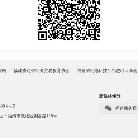
官网
福建省对外经济贸易教育协会
福建省机电科技产品进出口商会
新媒体矩阵
08号-15

福建商务官
址：福州市鼓楼区铜盘路118号