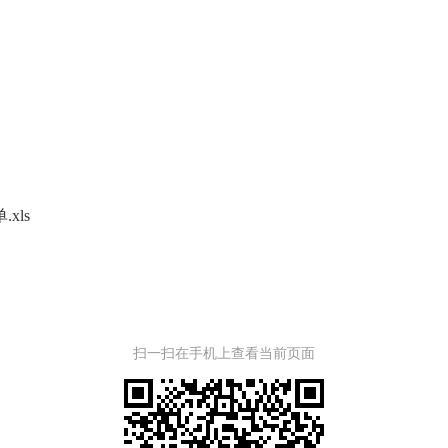
xls
扫一扫在手机上查看当前页面