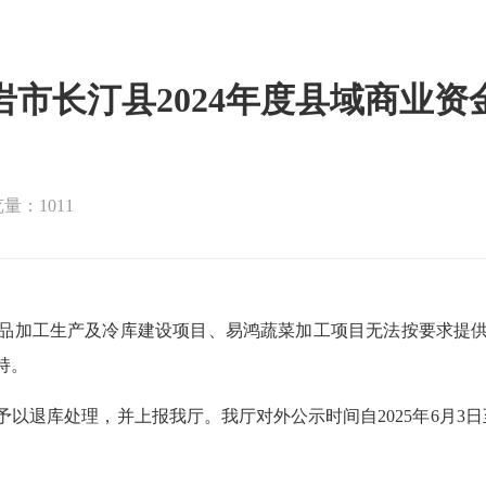
市长汀县2024年度县域商业
量：1011
品加工生产及冷库建设项目、易鸿蔬菜加工项目无法按要求提
持。
退库处理，并上报我厅。我厅对外公示时间自2025年6月3日至