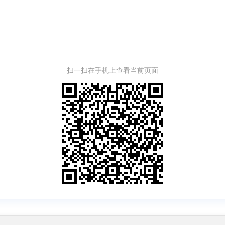
扫一扫在手机上查看当前页面