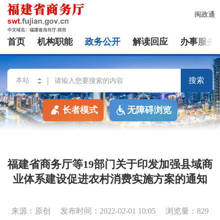
闽政通
首页
机构职能
政务公开
解读回应
办事服务
搜索
长者模式
无障碍浏览
福建省商务厅等19部门关于印发加强县域商
业体系建设促进农村消费实施方案的通知
来源：原创
发布时间：2022-02-01 10:05
浏览量：829