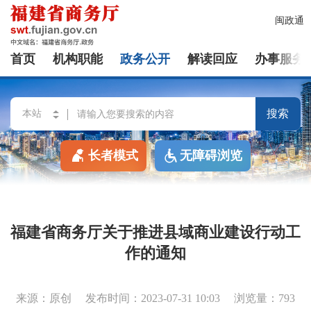
闽政通
首页
机构职能
政务公开
解读回应
办事服务
搜索
长者模式
无障碍浏览
福建省商务厅关于推进县域商业建设行动工
作的通知
来源：原创
发布时间：2023-07-31 10:03
浏览量：793