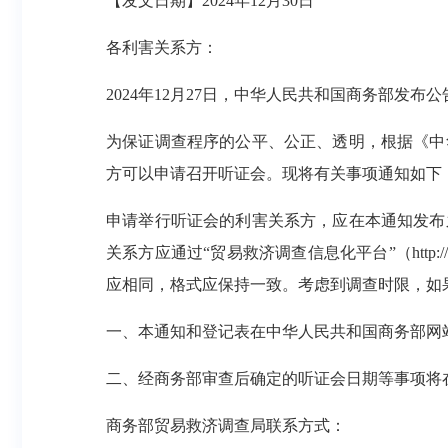
【发文日期】
2024
年
12
月
30
日
各利害关系方：
2024
年
12
月
27
日，中华人民共和国商务部发布公
为保证调查程序的公平、公正、透明，根据《中
方可以申请召开听证会。现将有关事项通知如下
申请举行听证会的利害关系方，应在本通知发布
关系方应通过“贸易救济调查信息化平台”（
http:
应相同，格式应保持一致。考虑到调查时限，如
一、本通知和登记表在中华人民共和国商务部网
二、经商务部审查后确定的听证会日期等事项将
商务部贸易救济调查局联系方式：