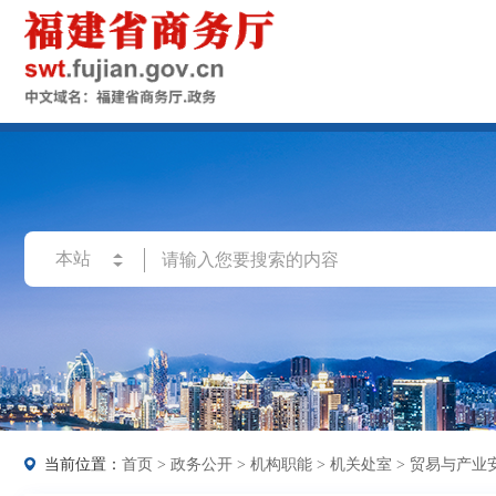
当前位置：
首页
>
政务公开
>
机构职能
>
机关处室
>
贸易与产业安