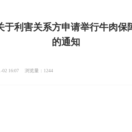
关于利害关系方申请举行牛肉保
的通知
2 16:07
浏览量：1244