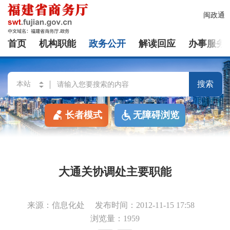
闽政通
首页
机构职能
政务公开
解读回应
办事服务
搜索
长者模式
无障碍浏览
大通关协调处主要职能
来源：信息化处
发布时间：2012-11-15 17:58
浏览量：1959