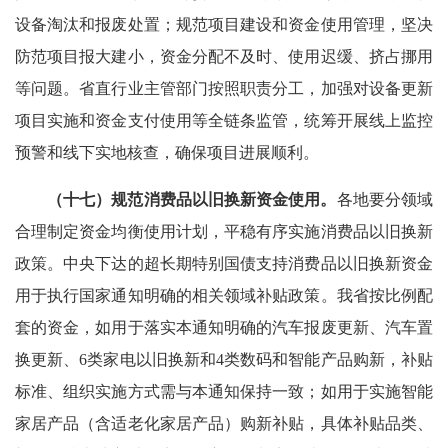
设备淘汰和报废处置；规范项目建设和资金使用管理，坚决
防范项目报大建小，资金分配不及时、使用迟缓、挤占挪用
等问题。省直行业主管部门按照职责分工，加强对设备更新
项目实施和资金支付使用等全链条监管，统筹开展线上监控
预警和线下实地核查，确保项目进展顺利。
（十七）规范消费品以旧换新资金使用。
各地要分领域
合理制定资金均衡使用计划，平稳有序实施消费品以旧换新
政策。中央下达的超长期特别国债支持消费品以旧换新资金
用于执行国家通知明确的相关领域补贴政策。我省按比例配
套的资金，如用于落实本通知明确的汽车报废更新、汽车置
换更新、6类家电以旧换新和4类数码和智能产品购新，补贴
标准、组织实施方式需与本通知保持一致；如用于实施智能
家居产品（含适老化家居产品）购新补贴，具体补贴品类、