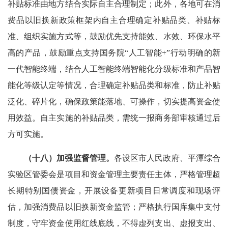
补贴标准由地方结合实际自主合理制定；此外，各地可在消
费品以旧换新政策框架内自主合理确定补贴品类、补贴标
准、组织实施方式等，鼓励优先支持能效、水效、环保水平
高的产品，鼓励重点支持国务院“人工智能+”行动明确的新
一代智能终端，结合人工智能终端智能化分级标准和产品智
能化等级认定等情况，合理确定补贴品类和标准，防止补贴
泛化、碎片化，确保政策能落地、可操作，切实提高资金使
用效益。自主实施的补贴品类，需统一报商务部审核通过后
方可实施。
（十八）加强监督管理。
各设区市人民政府、平潭综合
实验区管委会是项目和资金管理主要责任主体，严格管理超
长期特别国债资金，开展设备更新项目日常调度和现场评
估，加强消费品以旧换新资金监管；严格执行国库集中支付
制度，守牢资金使用红线底线，不得虚列支出、虚报支出、