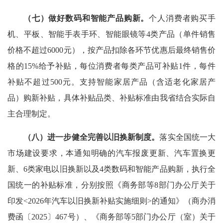
（七）做好数码和智能产品购新。
个人消费者购买手
机、平板、智能手表手环、智能眼镜等4类产品（单件销售
价格不超过6000元），按产品扣除各环节优惠后最终销售价
格的15%给予补贴，每位消费者每类产品可补贴1件，每件
补贴不超过500元。支持智能家居产品（含适老化家居产
品）购新补贴，具体补贴品类、补贴标准由我省结合实际自
主合理制定。
（八）进一步健全完善以旧换新制度。
落实全国统一大
市场建设要求，本通知明确的汽车报废更新、汽车置换更
新、6类家电以旧换新以及4类数码和智能产品购新，执行全
国统一的补贴标准，分别按照《商务部等8部门办公厅关于
印发<2026年汽车以旧换新补贴实施细则>的通知》（商办消
费函〔2025〕467号）、《商务部等5部门办公厅（室）关于