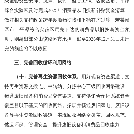
级配套资金安排、统筹、拨付、监管工作。各设区市、平潭
综合实验区及时完成2025年消费品以旧换新补贴资金清算，
做好相关支持政策跨年度顺畅衔接和平稳有序过渡。若某设
区市、平潭综合实验区用完下达的消费品以旧换新资金额
度，则超出部分由该设区市承担，截至2026年12月31日未用
完的额度将予以收回。
三、完善回收循环利用网络
（十）完善再生资源回收体系。
用好现有资金渠道，支
持再生资源交投点、中转站、分拣中心三级回收网络建设，
畅通废旧设备和消费品交售渠道。支持供销合作社系统健全
覆盖县以下基层的回收网络。拓展并畅通废旧家电、废旧设
备等再生资源回收渠道，实现回收网络全覆盖、回收规范、
储运环保、管理安全，提升废旧设备和消费品回收能力。