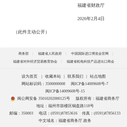
福建省财政厅
2026年2月4日
（此件主动公开）
商务部
福建省人民政府
中国国际进口博览会官网
福建省对外经济贸易教育协会
福建省机电科技产品进出口商会
设为首页
|
收藏本站
|
联系我们
|
站点地图
网站标识码：3500000008
闽ICP备14009608号-7
闽ICP备14009608号-15
闽公网安备 35010202000125号
版权所有：福建省商务厅
地址：福州市鼓楼区铜盘路118号
邮编：350003
电话：(0591)87853616
传真：(0591)87856133
中文域名：福建省商务厅.政务