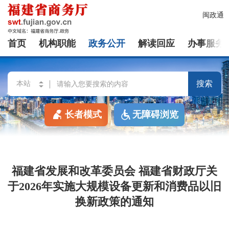
闽政通
首页
机构职能
政务公开
解读回应
办事服务
搜索
长者模式
无障碍浏览
福建省发展和改革委员会 福建省财政厅关
于2026年实施大规模设备更新和消费品以旧
换新政策的通知