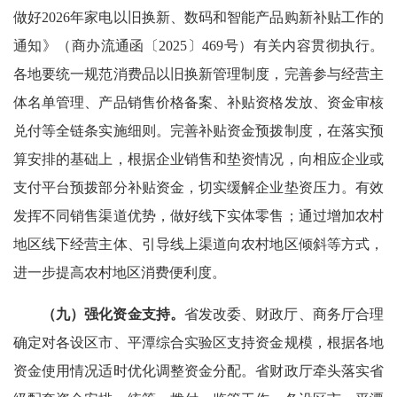
做好2026年家电以旧换新、数码和智能产品购新补贴工作的
通知》（商办流通函〔2025〕469号）有关内容贯彻执行。
各地要统一规范消费品以旧换新管理制度，完善参与经营主
体名单管理、产品销售价格备案、补贴资格发放、资金审核
兑付等全链条实施细则。完善补贴资金预拨制度，在落实预
算安排的基础上，根据企业销售和垫资情况，向相应企业或
支付平台预拨部分补贴资金，切实缓解企业垫资压力。有效
发挥不同销售渠道优势，做好线下实体零售；通过增加农村
地区线下经营主体、引导线上渠道向农村地区倾斜等方式，
进一步提高农村地区消费便利度。
（九）强化资金支持。
省发改委、财政厅、商务厅合理
确定对各设区市、平潭综合实验区支持资金规模，根据各地
资金使用情况适时优化调整资金分配。省财政厅牵头落实省