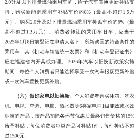
2.0升及以下排量燃油乘用车的，给予汽车置换更新补贴支
持，购买新能源乘用车补贴车价的8%（最高不超过1.5万
元）、购买2.0升及以下排量燃油乘用车补贴车价的6%（最
高不超过1.3万元）。消费者转让的乘用车旧车，应当于
2025年1月8日前登记在申请人名下；所新购置的符合条件的
乘用车，其《机动车销售统一发票》和《机动车登记证书》
应在福建省内开具或办理。 2026年汽车以旧换新政策实施
期间，每位个人消费者只能选择享受一次汽车报废更新补贴
或一次汽车置换更新补贴。
（六）做好家电以旧换新
。个人消费者购买冰箱、洗衣
机、电视、空调、电脑、热水器等6类家电中1级能效或水效
标准的产品，按产品扣除各环节优惠后最终销售价格的15%
给予补贴，每位消费者每类产品可补贴1件，每件补贴不超
过1500元。