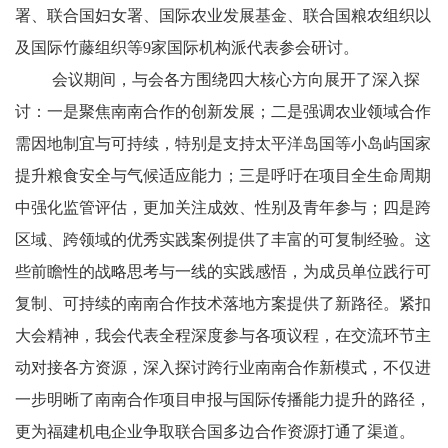
署、联合国妇女署、国际农业发展基金、联合国粮农组织以
及国际竹藤组织等
9家国际机构派代表参会研讨。
会议期间，与会各方围绕四大核心方向展开了深入探
讨：一是聚焦南南合作的创新发展；二是强调农业领域合作
需因地制宜与可持续，特别是支持太平洋岛国等小岛屿国家
提升粮食安全与气候适应能力；三是呼吁在项目全生命周期
中强化监管评估，更加关注成效、性别及青年参与；四是跨
区域、跨领域的优秀实践案例提供了丰富的可复制经验。这
些前瞻性的战略思考与一线的实践感悟，为成员单位践行可
复制、可持续的南南合作技术落地方案提供了新路径。紧扣
大会精神，我会代表全程深度参与各项议程，在交流环节主
动对接各方资源，深入探讨跨行业南南合作新模式，不仅进
一步明晰了南南合作项目申报与国际传播能力提升的路径，
更为福建机电企业争取联合国多边合作资源打通了渠道。