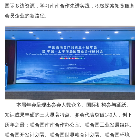
国际多边资源，学习南南合作先进实践，
积极探索拓宽服务
会员企业的新路径
。
本届年会呈现出
参会人数众多
、国际
机构
参与踊跃、
知识成果丰硕的三大显著特点。参会代表突破
140人，创下
历年之最；联合国南南合作办公室、联合国工业发展组织、
联合国开发计划署、
联合国
世界粮食计划署、联合国环境