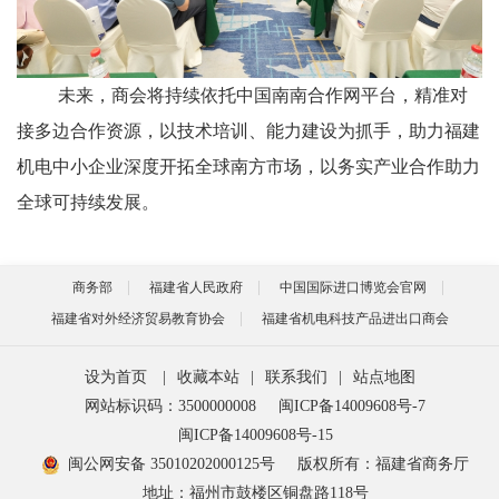
未来，商会将持续依托中国南南合作网平台，精准对
接多边合作资源，以技术培训、能力建设为抓手，助力福建
机电中小企业深度开拓全球南方市场，以务实产业合作助力
全球可持续发展。
商务部
福建省人民政府
中国国际进口博览会官网
福建省对外经济贸易教育协会
福建省机电科技产品进出口商会
设为首页
|
收藏本站
|
联系我们
|
站点地图
网站标识码：3500000008
闽ICP备14009608号-7
闽ICP备14009608号-15
闽公网安备 35010202000125号
版权所有：福建省商务厅
地址：福州市鼓楼区铜盘路118号