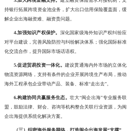
3.加大跨境金融支持。
建立融资保险需求对接机制，支
持银行拓展跨境资金池业务，扩大出口信用保险覆盖面，缓
解企业出海融资难、融资贵问题。
4.加强知识产权保护。
深化国家级海外知识产权纠纷应
对平台建设，完善风险防控与纠纷解决体系；强化国际标准
化交流合作，提升国际市场话语权。
5.促进贸易投资一体化。
建设贯通海内外市场的立体化
物流资源网络，支持有条件的企业开展跨境生产布局，推动
海外工程承包企业带动产品、装备、标准“走出去”。
6.构建协同共赢服务生态。
壮大“闽企出海”专业服务联
盟，鼓励法律、财会、咨询等机构整合关联行业资源，为闽
企出海提供系统化解决方案。
（三）织密海外服务网络，打造闽企出海发展“支撑”