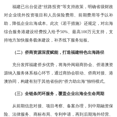
福建已出台促进“丝路投资”等支持政策，明确省级财政
对企业境外投资项目和人员保险费用、前期费用等予以补
助，降低企业出海成本。此次《若干措施》还规定，对出海
综合服务港建设经费投入给予50%、最高100万元支持，支
持地方加快服务载体建设，补齐线下服务短板。
（二）侨商资源深度赋能，打造福建特色出海路径
充分发挥福建侨乡优势，将海外闽籍商协会、侨港澳资
源纳入服务体系核心环节，通过商协会联动、侨商对接、港
澳协同，构建有别于其他省份的“侨力助出海”独特模式。
（三）全链条闭环服务，覆盖企业出海全生命周期
从前期信息对接、项目考察、备案办理，到中期融资保
险、法律服务、商标布局、专利申请，再到后期海外经营、