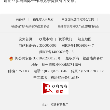
建企业参与国际合作与竞争提供有力支撑。
商务部
福建省人民政府
中国国际进口博览会官网
福建省对外经济贸易教育协会
福建省机电科技产品进出口商会
设为首页
|
收藏本站
|
联系我们
|
站点地图
网站标识码：3500000008
闽ICP备14009608号-7
闽ICP备14009608号-15
闽公网安备 35010202000125号
版权所有：福建省商务厅
地址：福州市鼓楼区铜盘路118号
邮编：350003
电话：(0591)87853616
传真：(0591)87856133
中文域名：福建省商务厅.政务
主办：福建省商务厅