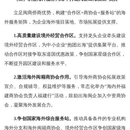
立足闽商侨商优势，构建“合作区+商协会+服务站”的海
外服务矩阵，为企业海外项目落地、市场拓展提供支撑。
1.高质量建设境外经贸合作区。
支持龙头企业牵头建设
境外经贸合作区，为中小企业“抱团出海”提供集聚平台。推
动合作区对接争取东道国优惠政策，争创国家星级合作区，
不断提升园区建设和服务水平。
2.激活海外闽籍商协会作用。
引导海外商协会拓展政策
宣介、合规辅导、权益维护等服务，常态化举办“海内外福
建商协会负责人福建行”活动，鼓励出海闽企加入中资商协
会，凝聚海外发展合力。
3.争创国家海外综合服务站。
推动具备条件的专业机构
海外分支和海外闽籍商协会、境外经贸合作区争创国家级海