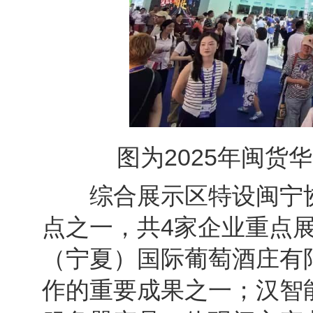
图为2025年闽货
综合展示区特设闽宁协
点之一，共4家企业重点
（宁夏）国际葡萄酒庄有
作的重要成果之一；汉智