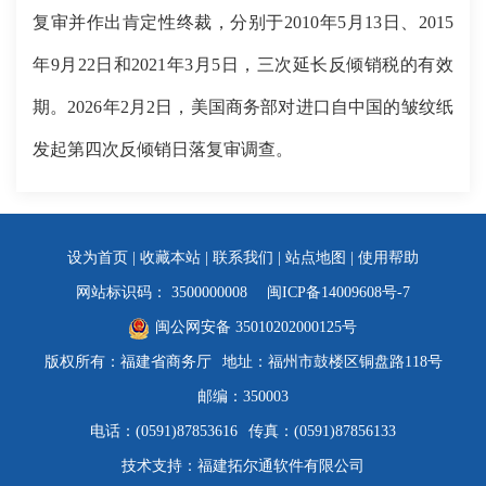
复审并作出肯定性终裁，分别于2010年5月13日、2015
年9月22日和2021年3月5日，三次延长反倾销税的有效
期。2026年2月2日，美国商务部对进口自中国的皱纹纸
发起第四次反倾销日落复审调查。
设为首页
|
收藏本站
|
联系我们
|
站点地图
|
使用帮助
网站标识码： 3500000008
闽ICP备14009608号-7
闽公网安备 35010202000125号
版权所有：福建省商务厅
地址：福州市鼓楼区铜盘路118号
邮编：350003
电话：(0591)87853616
传真：(0591)87856133
技术支持：福建拓尔通软件有限公司