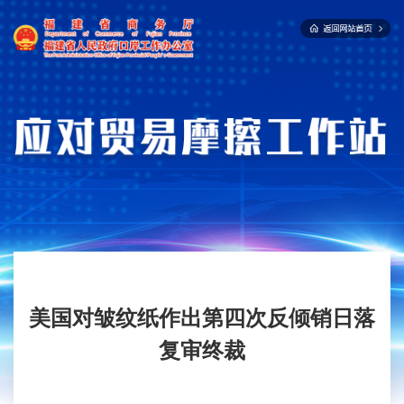
美国对皱纹纸作出第四次反倾销日落
复审终裁