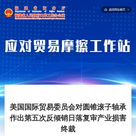
美国国际贸易委员会对圆锥滚子轴承
作出第五次反倾销日落复审产业损害
终裁