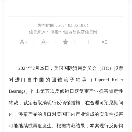
发布时间：2024-03-06 10:04
信息来源： 来源:中国贸易救济信息网
|
|
|
|
2024年2月29日，美国国际贸易委员会（ITC）投票
对进口自中国的圆锥滚子轴承（Tapered Roller
Bearings）作出第五次反倾销日落复审产业损害肯定性
终裁，裁定若取消现行反倾销措施，在合理可预见期间
内，涉案产品的进口对美国国内产业造成的实质性损害
可能继续或再度发生。根据终裁结果，本案现行反倾销