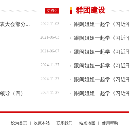
群团建设
更多>
大会部分...
跟闽姐姐一起学《习近平
2022-11-03
跟闽姐姐一起学《习近平
2021-06-03
跟闽姐姐一起学《习近平
2021-06-07
跟闽姐姐一起学《习近平
2024-11-27
跟闽姐姐一起学《习近平
2024-11-27
领导（四）
跟闽姐姐一起学《习近平
2024-11-27
设为首页
|
收藏本站
|
联系我们
|
站点地图
|
使用帮助