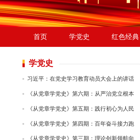
首页
学党史
红色经典
学党史
习近平：在党史学习教育动员大会上的讲话
《从党章学党史》第六期：从严治党立根本
《从党章学党史》第五期：践行初心为人民
《从党章学党史》第四期：百年奋斗接力跑
《从党章学党史》第三期：理论创新领航向