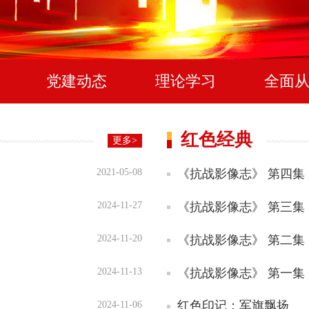
党建动态
理论学习
全面
红色经典
更多>
《抗战影像志》 第四集
2021-05-08
《抗战影像志》 第三集
2024-11-27
《抗战影像志》 第二集
2024-11-20
《抗战影像志》 第一集
2024-11-13
红色印记：军旗飘扬
2024-11-06