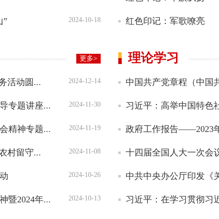
”
红色印记：军歌嘹亮
2024-10-18
理论学习
更多>
活动圆...
中国共产党章程（中国共
2024-12-14
专题讲座...
2024-11-30
精神专题...
政府工作报告——2023
2024-11-19
村留守...
2024-11-08
活动
2024-10-26
024年...
习近平：在学习贯彻习近
2024-10-13