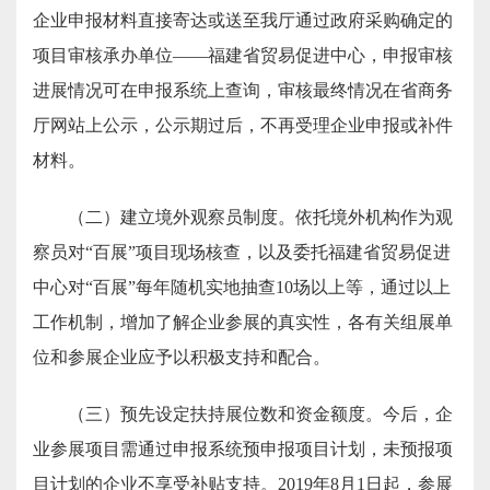
企业申报材料直接寄达或送至我厅通过政府采购确定的
项目审核承办单位——福建省贸易促进中心，申报审核
进展情况可在申报系统上查询，审核最终情况在省商务
厅网站上公示，公示期过后，不再受理企业申报或补件
材料。
（二）建立境外观察员制度。
依托境外机构作为观
察员对“百展”项目现场核查，以及委托福建省贸易促进
中心对“百展”每年随机实地抽查10场以上等，通过以上
工作机制，增加了解企业参展的真实性，各
有关组展单
位和参展企业应予以积极支持和配合
。
（三）预先设定扶持展位数和资金额度。
今后，
企
业
参展项目需通过申报系统预申报项目计划，未预报项
目计划的企业不享受补贴支持。2019年8月1日起，参展