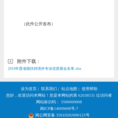
（此件公开发布）
附件下载：
2019年度省级扶持境外专业优质展会名单.xlsx
设为首页
|
联系我们
|
站点地图
|
使用帮助
您好，欢迎访问本网站！您是本网站的第
62038531
位访问者
网站标识码： 3500000008
闽ICP备14009608号-7
闽公网安备 35010202000125号