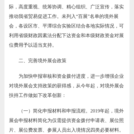
际，高度重视、统筹协调、精心组织、广泛宣传，落实
推动我省贸易促进工作。未列入
“百展”
名单的
境外展
会
，各设区市、平潭综合实验区结合各地实际情况，
可
利用省级财政因素法分配下达资金
和本级财政资金
对展
位费用予以适当支持。
二、
完善境外展会政策
为
加快申报审核和资金拨付进度，
进一步
增强企业
对境外展会支持政策的获得感，从今年起，对境外展会
扶持工作做如下改革创新：
（一）简化申报材料和申报流程。
2019年起，境外
展会申报材料简化为
仅需提供资金拨付申请表、展位照
片、展位费发票、参展人员出入境情况四类必要材料。