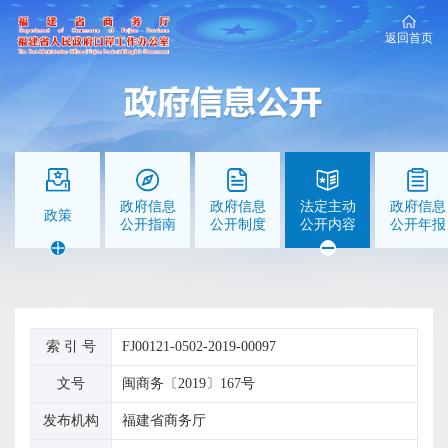
返回首页
政府信息
政府信息
法定主动
政府信息
政策
公开指南
公开制度
公开内容
公开年报
索 引 号
FJ00121-0502-2019-00097
文号
闽商务〔2019〕167号
发布机构
福建省商务厅