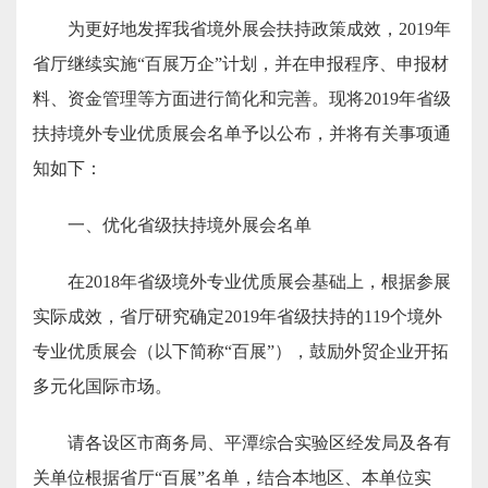
为更好地发挥我省境外展会扶持政策成效，2019年
省厅
继续实施“百展万企”计划
，并在申报程序、申报材
料、资金管理等方面进行简化和完善
。
现将
2019年省级
扶持境外专业优质展会名单予以公布，并
将有关事项通
知如下：
一、优化省级扶持境外
展会名单
在2018年省级境外专业优质展会基础上
，根据参展
实际成效，省厅
研究确定2019年省级扶持
的
119个境外
专业优质展会
（以下简称“百展”）
，鼓励外贸企业开拓
多元化国际市场
。
请各设区市商务局、平潭综合实验区经发局及各有
关单位根据
省厅“百展”
名单，结合本地区、本单位实