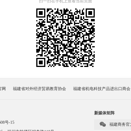
扫一扫在手机上查看当前页面
官网
福建省对外经济贸易教育协会
福建省机电科技产品进出口商会
新媒体矩阵
08号-15

福建商务官