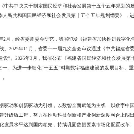
通过《中共中央关于制定国民经济和社会发展第十五个五年规划的建
华人民共和国国民经济和社会发展第十五个五年规划纲要》，进
5年2月，经省委常委会研究，我省印发《福建省加快推进数字
。2025年11月，省委十一届九次全会审议通过《中共福建
设”。2026年3月，我省公布《福建省国民经济和社会发展
之一。为进一步细化“十五五”时期数字福建建设的发展目标、
）。
据驱动和创新驱动为引领，以数智全面赋能为主线，以数字中
建升级版工程，努力在推动科技创新和产业创新深度融合上闯
数智化发展水平达到国内领先，持续巩固数据要素市场化配置改革