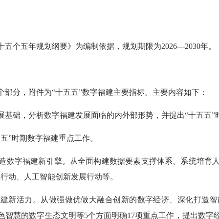
个五年规划纲要》为编制依据，规划期限为2026—2030年。
个部分，附件为“十五五”数字福建主要指标。主要内容如下：
展基础，分析数字福建发展面临的内外部形势，并提出“十五五”
五”时期数字福建重点工作。
造数字福建新引擎。从全面构建数据要素支撑体系、系统培育人
业行动、人工智能创新发展行动等。
福建新活力。从做强做优做大融合创新的数字经济、深化打造
色智慧的数字生态文明等5个方面明确17项重点工作，提出数字