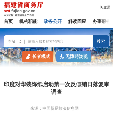
闽政通
首页
机构职能
政务公开
解读回应
办事服务
搜索
长者模式
无障碍浏览
印度对华装饰纸启动第一次反倾销日落复审
调查
来源：中国贸易救济信息网