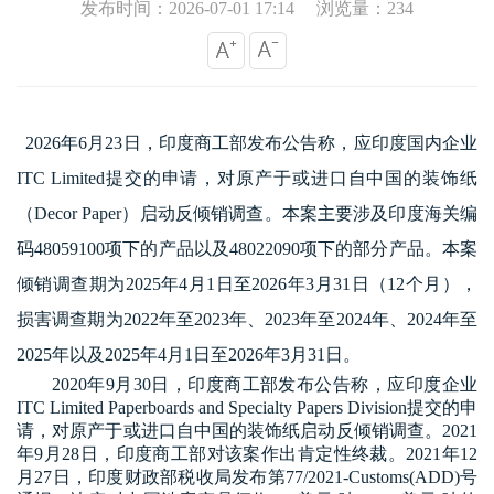
发布时间：2026-07-01 17:14
浏览量：234
2026
年6月23日，印度商工部发布公告称，应印度国内企业
ITC Limited提交的申请，对原产于或进口自中国的装饰纸
（Decor Paper）启动反倾销调查。本案主要涉及印度海关编
码48059100项下的产品以及48022090项下的部分产品。本案
倾销调查期为
202
5年4月1日至
202
6年3月31日（
12
个月），
损害调查期为
2022
年至
2023
年、
2023
年至
2024
年、
2024
年至
2025
年以及2025年4月1日至2026年3月31日。
2020年9月30日，印度商工部发布公告称，应印度企业
ITC Limited Paperboards and Specialty Papers Division提交的申
请，对原产于或进口自中国的装饰纸启动反倾销调查。2021
年9月28日，印度商工部对该案作出肯定性终裁。2021年12
月27日，印度财政部税收局发布第77/2021-Customs(ADD)号