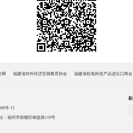
官网
福建省对外经济贸易教育协会
福建省机电科技产品进出口商会
新
08号-15
址：福州市鼓楼区铜盘路118号