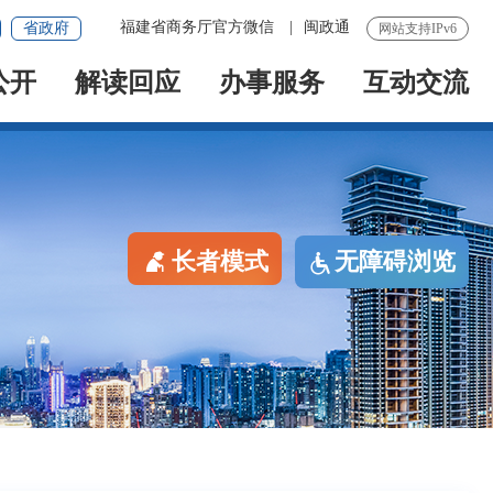
福建省商务厅官方微信
|
闽政通
省政府
网站支持IPv6
公开
解读回应
办事服务
互动交流
长者模式
无障碍浏览