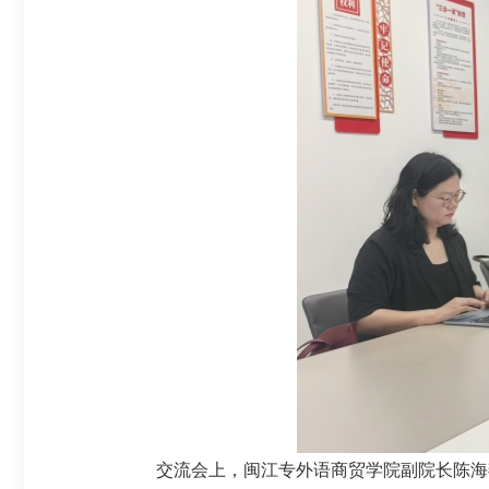
交流
会上，闽江专
外语商贸学院副院长陈海