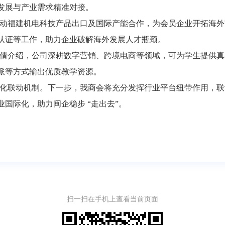
发展与产业需求精准对接。
动福建机电科技产品出口及国际产能合作，为会员企业开拓海外
认证等工作，助力企业破解海外发展人才瓶颈。
倩介绍，公司深耕
数字营销、跨境电商等领域
，可为学生提供真
派等方式输出优质教学资源。
化联动机制。下一步，我商会将充分发挥行业平台纽带作用，联
业国际化，助力闽企稳步
“走出去”。
扫一扫在手机上查看当前页面