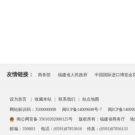
友情链接：
商务部
福建省人民政府
中国国际进口博览会
设为首页
|
收藏本站
|
联系我们
|
站点地图
网站标识码：3500000008
闽ICP备14009608号-7
闽ICP备140096
闽公网安备 35010202000125号
版权所有：福建省商务厅
地
邮编：350003
电话：(0591)87853616
传真：(0591)87856133