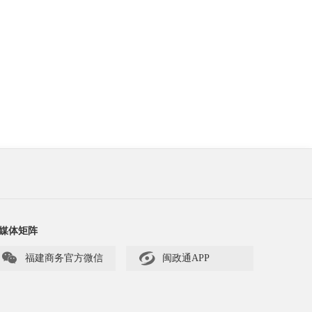
媒体矩阵


福建商务官方微信
闽政通APP