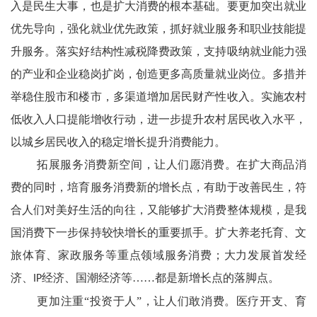
入是民生大事，也是扩大消费的根本基础。要更加突出就业
优先导向，强化就业优先政策，抓好就业服务和职业技能提
升服务。落实好结构性减税降费政策，支持吸纳就业能力强
的产业和企业稳岗扩岗，创造更多高质量就业岗位。多措并
举稳住股市和楼市，多渠道增加居民财产性收入。实施农村
低收入人口提能增收行动，进一步提升农村居民收入水平，
以城乡居民收入的稳定增长提升消费能力。
拓展服务消费新空间，让人们愿消费。在扩大商品消
费的同时，培育服务消费新的增长点，有助于改善民生，符
合人们对美好生活的向往，又能够扩大消费整体规模，是我
国消费下一步保持较快增长的重要抓手。扩大养老托育、文
旅体育、家政服务等重点领域服务消费；大力发展首发经
济、
经济、国潮经济等……都是新增长点的落脚点。
IP
更加注重
“投资于人”，让人们敢消费。医疗开支、育