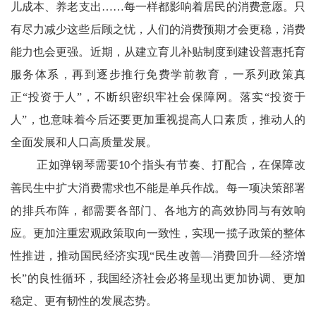
儿成本、养老支出……每一样都影响着居民的消费意愿。只
有尽力减少这些后顾之忧，人们的消费预期才会更稳，消费
能力也会更强。近期，从建立育儿补贴制度到建设普惠托育
服务体系，再到逐步推行免费学前教育，一系列政策真
正“投资于人”，不断织密织牢社会保障网。落实“投资于
人”，也意味着今后还要更加重视提高人口素质，推动人的
全面发展和人口高质量发展。
正如弹钢琴需要
个指头有节奏、打配合，在保障改
10
善民生中扩大消费需求也不能是单兵作战。每一项决策部署
的排兵布阵，都需要各部门、各地方的高效协同与有效响
应。更加注重宏观政策取向一致性，实现一揽子政策的整体
性推进，推动国民经济实现“民生改善—消费回升—经济增
长”的良性循环，我国经济社会必将呈现出更加协调、更加
稳定、更有韧性的发展态势。