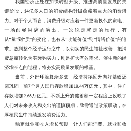
我国经济正处在加快转型升级、推进高质量发展的关
键阶段，
亿多人口的消费结构升级蕴藏着巨大的消费潜
14
力。对于个人而言，消费升级对应着一件更新换代的家电、
一场酣畅淋漓的演出、一次说走就走的旅行，有
从“量”到“质”的变化，也有从“功能价值”到“情绪价值”的追
求。放到整个经济运行之中，以切实的民生福祉改善，把消
费意愿转化为实际购买力，则是扩大有效需求、催生新的经
济增长点的过程，将夯实高质量发展的根基。
当前，外部环境复杂多变，经济持续回升向好基础还
需巩固，前
个月人民币存款增加
万亿元，其中，住户
7
18.44
存款增加
万亿元。不断上升的储蓄额一定程度上反映了
9.66
人们对未来收入和支出的谨慎预期，亟需通过政策联动，在
厚植民生中持续激发消费活力。
稳定就业和收入增长预期，让人们能消费。就业和收