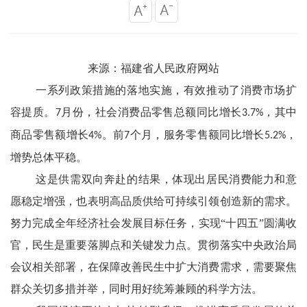
来源：福建省人民政府网站
一系列政策措施的落地实施，有效推动了消费市场扩
容提质。
月份，社会消费品零售总额同比增长
，其中
7
3.7%
商品零售额增长
。前
个月，服务零售额同比增长
，
4%
7
5.2%
增势总体平稳。
这是供需双向奔赴的结果，体现出居民消费能力和意
愿稳定增强，也表明高品质供给可持续引领创造新的需求。
努力完成全年经济社会发展目标任务，实现
“十四五”圆满收
官，民生是重要落脚点和关键发力点。贯彻落实中央政治局
会议相关部署，在保障改善民生中扩大消费需求，需要聚焦
群众关切多措并举，同时用好统筹兼顾的科学方法。