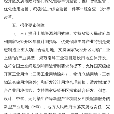
经开区及属地政府部门深化包容审慎监管，推广智慧监管，
优化信用监管，积极推进“综合监管一件事”“综合查一次”等
改革。
五、强化要素保障
（十三）提升土地资源利用效率。支持省级人民政府单
列国家级经开区年度计划指标，优先保障主导产业特别是先
进制造业重大项目合理用地。支持国家级经开区明确
“工业
上楼”的产业类型，规范引导工业项目建设用地立体开发。
在符合国土空间规划和用途管制要求前提下，允许国家级经
开区工业用地（三类工业用地除外）、物流仓储用地（三类
物流仓储用地除外）和研发设计用地合理转换，适度增加混
合产业用地供给。支持国家级经开区探索融合研发、创意、
设计、中试、无污染生产等新型产业功能及相关配套服务的
新型产业用地（
）。地方人民政府应落实属地责任，完
M0