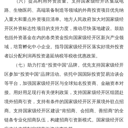
（六）提高利用外资质量。支持国家级经开区集成电
路、生物医药、高端装备制造等领域的外商投资项目优先纳
入重大和重点外资项目清单。地方人民政府加大对国家级经
开区外资标志性项目的支持力度，推动尽快落地建设。鼓励
包括外资基金在内的各类资金投向国家级经开区新兴产业领
域，培育孵化中小企业。指导国家级经开区落实好境外投资
者以分配利润再投资递延纳税等税收优惠政策。
（七）助力打造
“投资中国”品牌。优先支持国家级经开
区参加“投资中国”品牌活动。依托中国国际投资贸易洽谈会
等平台，加强国家级经开区与全球知名投资商、金融资本对
接。用好用足现行有关便利政策，支持国家级经开区组团赴
境外招商引资，支持有条件的国家级经开区开展境外驻点招
商。支持国家级经开区建设“肯招商、会招商、善招商”的全
链条专业化招商队伍，构建招商引资新模式。国家级经开区