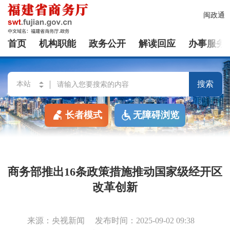
闽政通
首页
机构职能
政务公开
解读回应
办事服务
搜索
长者模式
无障碍浏览
商务部推出16条政策措施推动国家级经开区
改革创新
来源：央视新闻
发布时间：2025-09-02 09:38