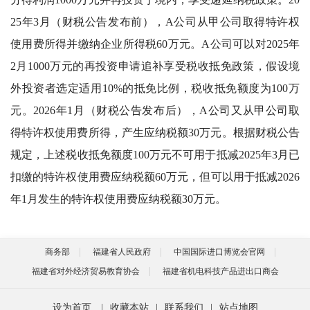
25年3月（财税公告发布前），A公司从甲公司取得特许权
使用费所得并缴纳企业所得税60万元。A公司可以对2025年
2月1000万元的再投资申请追补享受税收抵免政策，假设境
外投资者选定适用10%的抵免比例，税收抵免额度为100万
元。2026年1月（财税公告发布后），A公司又从甲公司取
得特许权使用费所得，产生应纳税额30万元。根据财税公告
规定，上述税收抵免额度100万元不可用于抵减2025年3月已
扣缴的特许权使用费应纳税额60万元，但可以用于抵减2026
年1月发生的特许权使用费应纳税额30万元。
商务部
福建省人民政府
中国国际进口博览会官网
福建省对外经济贸易教育协会
福建省机电科技产品进出口商会
设为首页
|
收藏本站
|
联系我们
|
站点地图