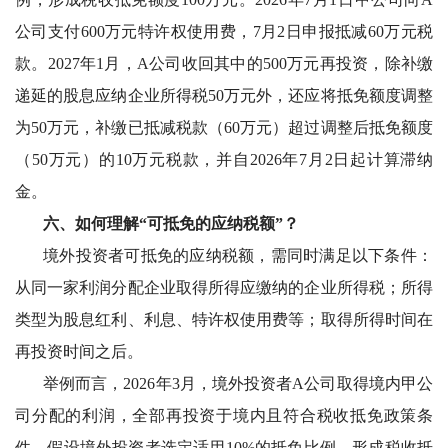
公司支付600万元特许权使用费，7月2日申报抵减60万元税
款。2027年1月，A公司收回其中的500万元再投资，除补缴
递延的股息应纳企业所得税50万元外，还应将抵免额度调整
为50万元，补缴已抵减税款（60万元）超过调整后抵免额度
（50万元）的10万元税款，并自2026年7月2日起计算滞纳
金。
六、如何理解
“可抵免的应纳税额”？
境外投资者可抵免的应纳税额，需同时满足以下条件：
从同一家利润分配企业取得所得应缴纳的企业所得税；所得
类型为股息红利、利息、特许权使用费等；取得所得时间在
再投资时间之后。
举例而言，
2026年3月，境外投资者A公司取得境内甲公
司分配的利润，全部再投资于境内且符合税收抵免政策条
件，假设境外投资者选定适用10%的抵免比例，形成税收抵