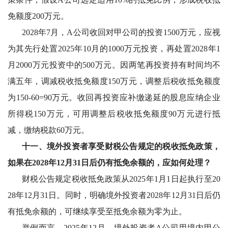
免额度200万元。
2028年7月，A公司收回对甲公司的投资1500万元，应视
为其先行处置2025年10月的1000万元投资，再处置2028年1
月2000万元投资中的500万元。因两笔再投资持有时间均不
满五年，调减税收抵免额度150万元，调整后税收抵免额度
为150-60=90万元。收回再投资应补缴递延的股息应纳企业
所得税150万元，可用调整后税收抵免额度90万元进行抵
减，缴纳税款60万元。
十一、境外投资者享受财税公告规定的税收抵免政策，
如果在
2028年12月31日后仍有抵免余额的，应如何处理？
财税公告规定税收抵免政策从
2025年1月1日起执行至20
28年12月31日。同时，明确境外投资者2028年12月31日后仍
有抵免余额的，可继续享受至抵免余额为零为止。
举例而言，
2025年12月，境外投资者A公司用境内甲公