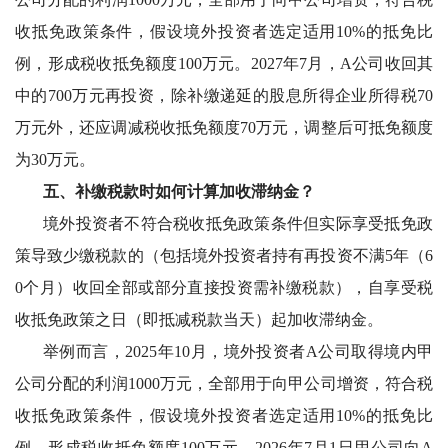
收抵免政策条件，假设境外投资者选定适用10%的抵免比
例，形成税收抵免额度100万元。2027年7月，A公司收回其
中的700万元再投资，除补缴递延的股息所得企业所得税70
万元外，还应调减税收抵免额度70万元，调整后可抵免额度
为30万元。
五、补缴税款时如何计算加收滞纳金？
境外投资者不符合税收抵免政策条件但实际享受抵免政
策导致少缴税款的（包括境外投资者持有再投资不满
5年（6
0个月）收回全部或部分直接投资需补缴税款），自享受税
收抵免政策之日（即抵减税款当天）起加收滞纳金。
举例而言，
2025年10月，境外投资者A公司取得境内甲
公司分配的利润1000万元，全部用于向甲公司增资，符合税
收抵免政策条件，假设境外投资者选定适用10%的抵免比
例，形成税收抵免额度100万元。2026年7月1日甲公司向A