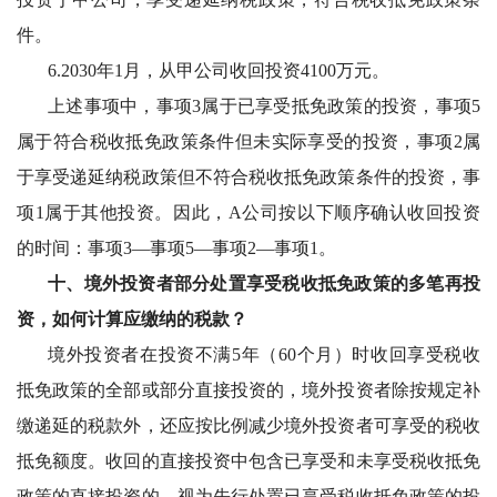
件。
6.2030年1月，从甲公司收回投资4100万元。
上述事项中，事项
3属于已享受抵免政策的投资，事项5
属于符合税收抵免政策条件但未实际享受的投资，事项2属
于享受递延纳税政策但不符合税收抵免政策条件的投资，事
项1属于其他投资。因此，A公司按以下顺序确认收回投资
的时间：事项3—事项5—事项2—事项1。
十、境外投资者部分处置享受税收抵免政策的多笔再投
资，如何计算应缴纳的税款？
境外投资者在投资不满
5年（60个月）时收回享受税收
抵免政策的全部或部分直接投资的，境外投资者除按规定补
缴递延的税款外，还应按比例减少境外投资者可享受的税收
抵免额度。收回的直接投资中包含已享受和未享受税收抵免
政策的直接投资的，视为先行处置已享受税收抵免政策的投