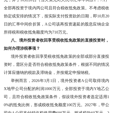
全部再投资于境内丙公司且符合税收抵免政策。不考虑税收
协定或安排的情况下，按实际支付投资款的日期，即10月20
日的汇率中间价折算，A公司该再投资递延的股息应纳企业
所得税和税收抵免额度均为710万元。
八、境外投资者收回享受税收抵免政策的直接投资时，
如何办理涉税事项？
境外投资者收回享受税收抵免政策的全部或部分直接投
资时，需区分是否符合税收抵免政策条件，根据不同的情况
计算应缴纳的税款及滞纳金，并按规定申报纳税。
举例而言，
2026年3月1日，境外投资者A公司取得境内
X地甲公司分配的利润1000万元，全部投资于境内Y地乙公
司，且符合税收抵免政策条件，假设境外投资者选定适用1
0%的抵免比例，形成税收抵免额度100万元。2027年，甲公
司向A公司支付特许权使用费600万元，抵减税款60万元。2