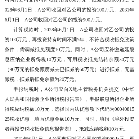
028年6月1日，A公司收回对乙公司的投资100万元。2031年
6月1日，A公司收回对乙公司的投资900万元。
计算税款时，
2028年6月1日，A公司收回对乙公司的投
资100万元，再投资持有时间不满5年，不符合税收抵免政策
条件，需调减抵免额度10万元。同时，A公司应补缴递延股
息应纳企业所得税10万元，可用税收抵免结转余额30万元
（90万元的抵免额度减去已抵减的60万元）进行抵减，无需
缴税，抵减后抵免余额为20万元。
申报纳税时，
A公司应向X地主管税务机关提交《中华
人民共和国扣缴企业所得税报告表》，申报股息所得企业所
得税应纳税额10万元，选择国内法优惠项下代码为00040815
25税收优惠，填写优惠金额10万元。同时，填报《境外投资
者再投资税收抵免信息报告表》，抵减应纳税额10万元。
2031年6月1日，A公司收回对乙公司的投资900万元，再