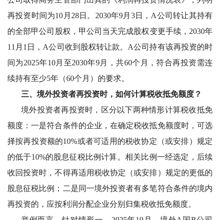
再投资时间为10月28日。2030年9月3日，A公司转让其持有
的全部甲公司股权，甲公司当天完成股权变更手续，2030年
11月1日，A公司收到股权转让款。A公司持有该再投资的时
间为2025年10月至2030年9月，共60个月，符合再投资需连
续持有至少5年（60个月）的要求。
三、境外投资者再投资时，如何计算税收抵免额度？
境外投资者再投资时，区分以下两种情形计算税收抵免
额度：一是符合条件的企业，在确定税收抵免额度时，可选
择按再投资额的
10%或者可适用的税收协定（或安排）规定
的低于10%的股息征税比例计算。相关比例一经选定，后续
收回投资时，不得再适用税收协定（或安排）规定的更低的
股息征税比例；二是同一境外投资者有多笔符合条件的境内
再投资的，应按利润分配企业分别归集税收抵免额度。
举例而言，针对情形一，
2025年10月，境外A国B公司