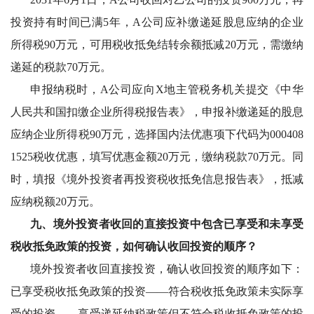
投资持有时间已满5年，A公司应补缴递延股息应纳的企业
所得税90万元，可用税收抵免结转余额抵减20万元，需缴纳
递延的税款70万元。
申报纳税时，
A公司应向X地主管税务机关提交《中华
人民共和国扣缴企业所得税报告表》，申报补缴递延的股息
应纳企业所得税90万元，选择国内法优惠项下代码为000408
1525税收优惠，填写优惠金额20万元，缴纳税款70万元。同
时，填报《境外投资者再投资税收抵免信息报告表》，抵减
应纳税额20万元。
九、境外投资者收回的直接投资中包含已享受和未享受
税收抵免政策的投资，如何确认收回投资的顺序？
境外投资者收回直接投资，确认收回投资的顺序如下：
已享受税收抵免政策的投资
——符合税收抵免政策未实际享
受的投资——享受递延纳税政策但不符合税收抵免政策的投