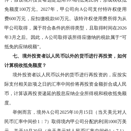
免额度100万元。2027年，甲公司向A公司支付特许权使用
费600万元，应扣缴税款60万元。该特许权使用费所得为从
甲公司取得，属于符合条件的所得类型，且取得时间在2026
年3月之后。因此，A公司取得该所得应缴纳的税款属于“可
抵免的应纳税额”。
七、境外投资者以人民币以外的货币进行再投资，如何
计算税收抵免额度？
境外投资者以人民币以外的货币进行再投资的，应按实
际支付相关款项之日的汇率中间价将再投资金额折合成人民
币，计算该再投资递延的股息应纳企业所得税和税收抵免额
度。
举例而言，境外
A公司2025年10月15日（当天美元对人
民币汇率中间价1：7）取得境内甲公司分配的利润1000万美
元，并于10月20日（当天美元对人民币汇率中间价1：7.1）