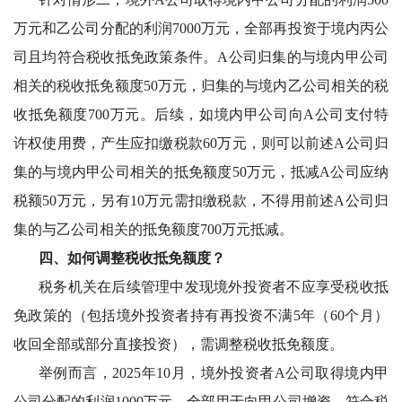
万元和乙公司分配的利润7000万元，全部再投资于境内丙公
司且均符合税收抵免政策条件。A公司归集的与境内甲公司
相关的税收抵免额度50万元，归集的与境内乙公司相关的税
收抵免额度700万元。后续，如境内甲公司向A公司支付特
许权使用费，产生应扣缴税款60万元，则可以前述A公司归
集的与境内甲公司相关的抵免额度50万元，抵减A公司应纳
税额50万元，另有10万元需扣缴税款，不得用前述A公司归
集的与乙公司相关的抵免额度700万元抵减。
四、如何调整税收抵免额度？
税务机关在后续管理中发现境外投资者不应享受税收抵
免政策的（包括境外投资者持有再投资不满
5年（60个月）
收回全部或部分直接投资），需调整税收抵免额度。
举例而言，
2025年10月，境外投资者A公司取得境内甲
公司分配的利润1000万元，全部用于向甲公司增资，符合税