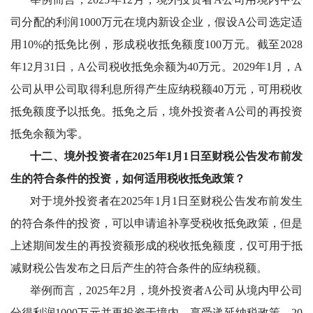
司分配的利润1000万元在境内新设企业，假设A公司选定适
用10%的抵免比例，形成税收抵免额度100万元。截至2028
年12月31日，A公司税收抵免余额为40万元。2029年1月，A
公司从甲公司取得利息所得产生应纳税额40万元，可用税收
抵免额度予以抵免。抵免之后，境外投资者A公司的再投资
抵免余额为零。
十二、境外投资者在
2025年1月1日至财税公告发布前发
生的符合条件的投资，如何适用税收抵免政策？
对于境外投资者在
2025年1月1日至财税公告发布前发生
的符合条件的投资，可以申请追补享受税收抵免政策，但是
上述期间发生的再投资额形成的税收抵免额度，仅可用于抵
减财税公告发布之日后产生的符合条件的应纳税额。
举例而言，
2025年2月，境外投资者A公司从境内甲公司
分得利润1000万元并再投资于境内，享受递延纳税政策。20