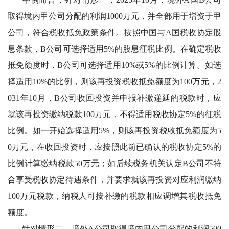
取得境内甲公司分配的利润1000万元，并全部用于增资于甲
公司，符合税收抵免政策条件。按照中国与A国税收协定股
息条款，B公司可选择适用5%的股息征税比例。在确定税收
抵免额度时，B公司可选择适用10%或5%的比例计算。如选
择适用10%的比例，则该再投资税收抵免额度为100万元，2
031年10月，B公司收回投资并申报补缴递延的税款时，应
就该再投资缴纳税款100万元，不得适用税收协定5%的征税
比例。如一开始选择适用5%，则该再投资税收抵免额度为5
0万元，在收回投资时，应按照此前已确认的税收协定5%的
比例计算缴纳税款50万元；如后续税务机关认定B公司不符
合享受税收协定待遇条件，并要求就该再投资对应利润缴纳
100万元税款，纳税人可按补缴的税款相应调增其税收抵免
额度。
针对情形二，境外
A公司取得境内甲公司分配的利润500