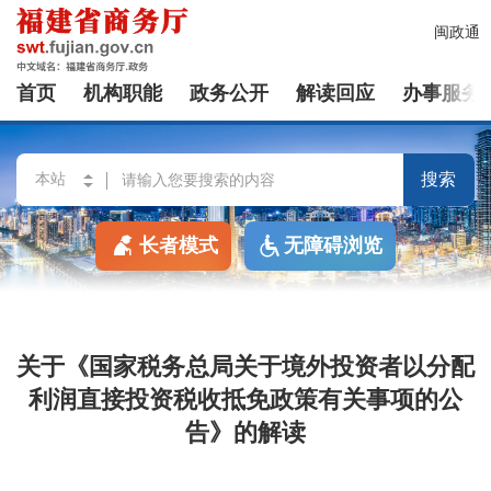
闽政通
首页
机构职能
政务公开
解读回应
办事服务
搜索
长者模式
无障碍浏览
关于《国家税务总局关于境外投资者以分配
利润直接投资税收抵免政策有关事项的公
告》的解读