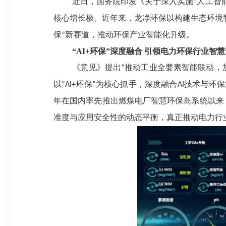
近日，国务院印发《关于深入实施
人工智
“
核心增长极。近年来，龙净环保以构建生态环境
保
新赛道，推动环保产业智能化升级。
”
“AI+环保”深度融合 引领电力环保行业智
《意见》提出
推动工业全要素智能联动，
“
以
环保
为核心抓手，深度融合
技术与环保
“AI+
”
AI
年在国内率先推出燃煤电厂智慧环保岛系统以来
准度与应用安全性的动态平衡，真正推动电力行