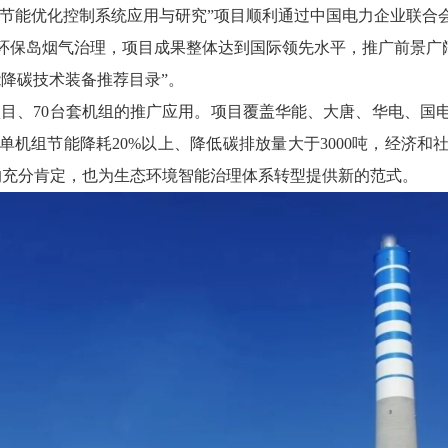
保岛节能优化控制系统应用与研究”项目顺利通过中国电力企业联
保岛烟气治理，项目成果整体达到国际领先水平，推广前景广阔。20
能降碳技术装备推荐目录”。
项目、70台套机组的推广应用。项目覆盖华能、大唐、华电、
机组节能降耗20%以上、降低碳排放量大于3000吨，经济
践的充分肯定，也为生态环境智能治理体系转型提供新的范式。