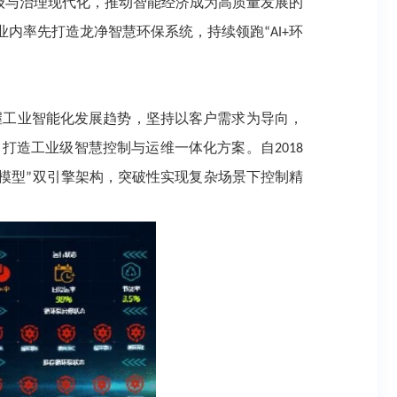
级与治理现代化，推动智能经济成为高质量发展的
业内率先打造龙净智慧环保系统，持续领跑
环
“AI+
握工业智能化发展趋势，坚持以客户需求为导向，
，打造工业级智慧控制与运维一体化方案。自
2018
模型
双引擎架构，突破性实现复杂场景下控制精
”