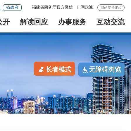
福建省商务厅官方微信
|
闽政通
省政府
网站支持IPv6
公开
解读回应
办事服务
互动交流
长者模式
无障碍浏览