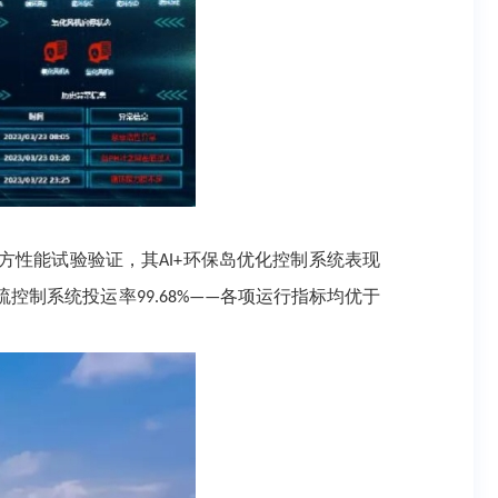
方性能试验验证，其
环保岛优化控制系统表现
AI+
硫控制系统投运率
各项运行指标均优于
99.68%——