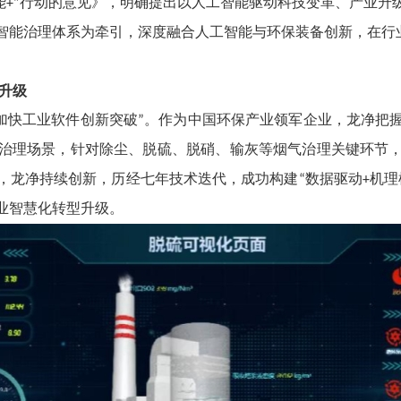
能
行动的意见》，明确提出以人工智能驱动科技变革、产业升
+”
智能治理体系为牵引，深度融合人工智能与环保装备创新，在行
慧升级
加快工业软件创新突破
。作为中国环保产业领军企业，龙净把
”
治理场景，针对除尘、脱硫、脱硝、输灰等烟气治理关键环节
，龙净持续创新，历经七年技术迭代，成功构建
数据驱动
机理
“
+
业智慧化转型升级。