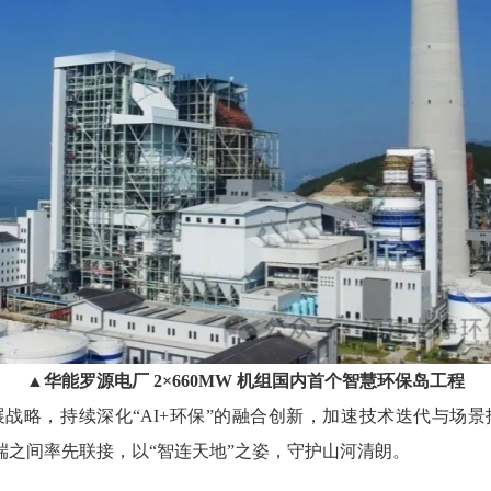
▲华能罗源电厂 2×660MW 机组国内首个智慧环保岛工程
展战略，持续深化“AI+环保”的融合创新，加速技术迭代与
端之间率先联接，以“智连天地”之姿，守护山河清朗。