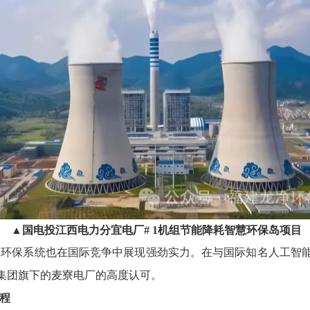
▲国电投江西电力分宜电厂# 1机组节能降耗智慧环保岛项目
慧环保系统也在国际竞争中展现强劲实力。在与国际知名人工智
集团旗下的麦寮电厂的高度认可。
程