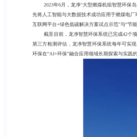
2023年6月，龙净“大型燃煤机组智慧环
先将人工智能与大数据技术成功应用于燃煤电厂环
互联网平台+绿色低碳解决方案试点示范”与“节
截至目前，龙净智慧环保系统已完成
42个
第三方检测评估，龙净智慧环保系统每年可实现单
环保在“AI+环保”融合应用领域长期探索与实