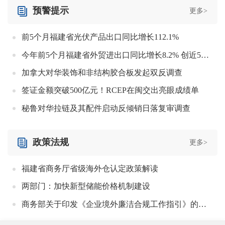
预警提示
更多>
前5个月福建省光伏产品出口同比增长112.1%
今年前5个月福建省外贸进出口同比增长8.2% 创近5年来同期最高增速
加拿大对华装饰和‌非结构胶合板‌发起双反调查
签证金额突破500亿元！RCEP在闽交出亮眼成绩单
秘鲁对华拉链及其配件启动反倾销日落复审调查
政策法规
更多>
福建省商务厅省级海外仓认定政策解读
两部门：加快新型储能价格机制建设
商务部关于印发《企业境外廉洁合规工作指引》的通知