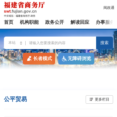
闽政通
首页
机构职能
政务公开
解读回应
办事服务
搜索
长者模式
无障碍浏览
公平贸易
更多栏目