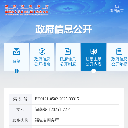
返回首页
政府信息
政府信息
法定主动
政府信息
政策
公开指南
公开制度
公开内容
公开年报
索 引 号
FJ00121-0502-2025-00015
文号
闽商务〔2025〕72号
发布机构
福建省商务厅