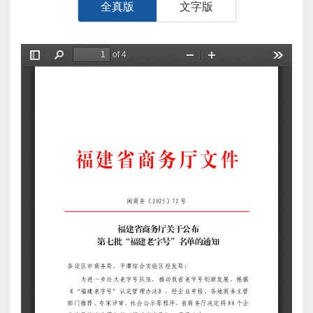
全真版
文字版