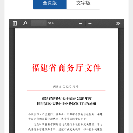
全真版
文字版