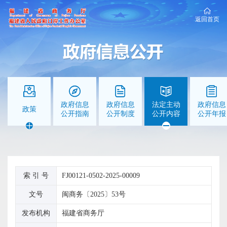
返回首页
政府信息
政府信息
法定主动
政府信息
政策
公开指南
公开制度
公开内容
公开年报
索 引 号
FJ00121-0502-2025-00009
文号
闽商务〔2025〕53号
发布机构
福建省商务厅