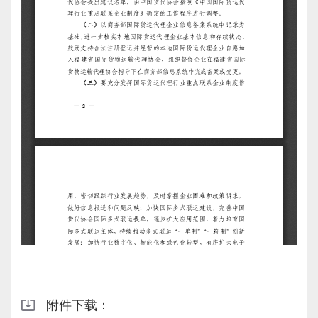
附件下载：