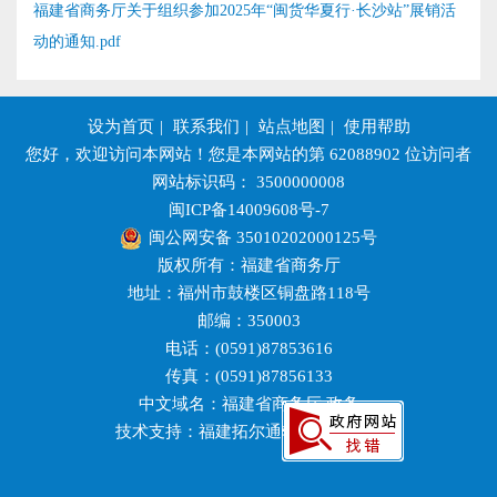
福建省商务厅关于组织参加2025年“闽货华夏行·长沙站”展销活
动的通知.pdf
设为首页
|
联系我们
|
站点地图
|
使用帮助
您好，欢迎访问本网站！您是本网站的第
62088902
位访问者
网站标识码： 3500000008
闽ICP备14009608号-7
闽公网安备 35010202000125号
版权所有：福建省商务厅
地址：福州市鼓楼区铜盘路118号
邮编：350003
电话：(0591)87853616
传真：(0591)87856133
中文域名：福建省商务厅.政务
技术支持：福建拓尔通软件有限公司