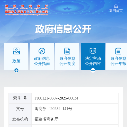
返回首页
政府信息
政府信息
法定主动
政府信息
政策
公开指南
公开制度
公开内容
公开年报
索 引 号
FJ00121-0507-2025-00034
文号
闽商务〔2025〕141号
发布机构
福建省商务厅