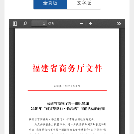
全真版
文字版