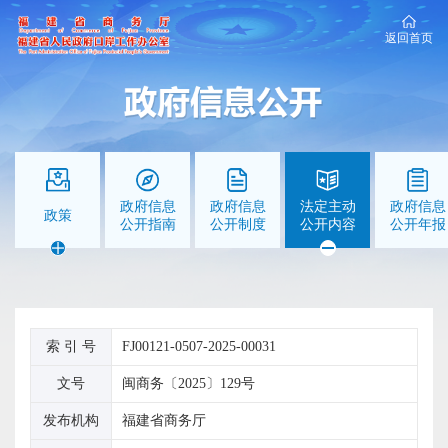
返回首页
政府信息
政府信息
法定主动
政府信息
政策
公开指南
公开制度
公开内容
公开年报
索 引 号
FJ00121-0507-2025-00031
文号
闽商务〔2025〕129号
发布机构
福建省商务厅