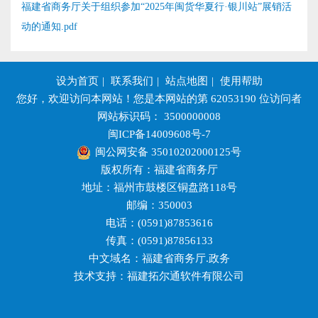
福建省商务厅关于组织参加“2025年闽货华夏行·银川站”展销活
动的通知.pdf
设为首页
|
联系我们
|
站点地图
|
使用帮助
您好，欢迎访问本网站！您是本网站的第
62053190
位访问者
网站标识码： 3500000008
闽ICP备14009608号-7
闽公网安备 35010202000125号
版权所有：福建省商务厅
地址：福州市鼓楼区铜盘路118号
邮编：350003
电话：(0591)87853616
传真：(0591)87856133
中文域名：福建省商务厅.政务
技术支持：福建拓尔通软件有限公司