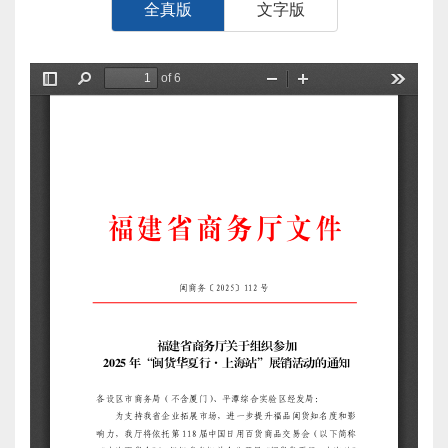
全真版
文字版