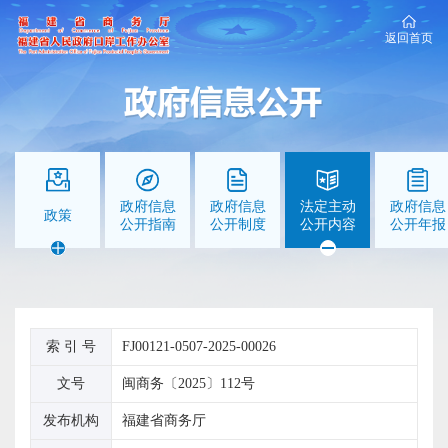
返回首页
政府信息
政府信息
法定主动
政府信息
政策
公开指南
公开制度
公开内容
公开年报
索 引 号
FJ00121-0507-2025-00026
文号
闽商务〔2025〕112号
发布机构
福建省商务厅