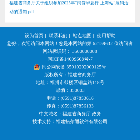
福建省商务厅关于组织参加2025年“闽货华夏行·上海站”展销活
动的通知.pdf
设为首页
|
联系我们
|
站点地图
|
使用帮助
您好，欢迎访问本网站！您是本网站的第
62159632
位访问者
网站标识码： 3500000008
闽ICP备14009608号-7
闽公网安备 35010202000125号
版权所有：福建省商务厅
地址：福州市鼓楼区铜盘路118号
邮编：350003
电话：(0591)87853616
传真：(0591)87856133
中文域名：福建省商务厅.政务
技术支持：福建拓尔通软件有限公司