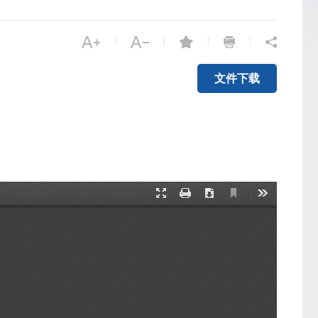
|
|
|
|
文件下载