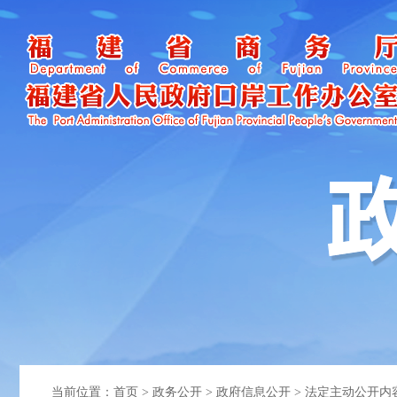
当前位置：
首页
>
政务公开
>
政府信息公开
>
法定主动公开内