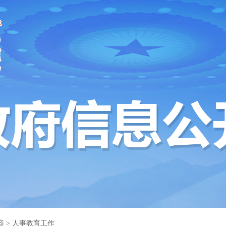
容
>
人事教育工作