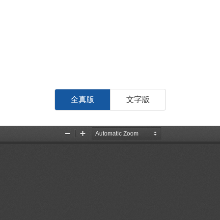
全真版
文字版