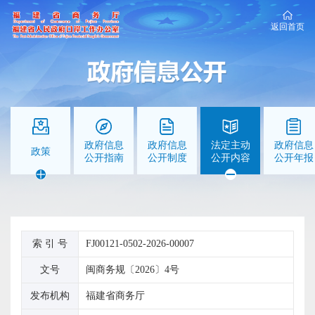
返回首页
政府信息
政府信息
法定主动
政府信息
政策
公开指南
公开制度
公开内容
公开年报
索 引 号
FJ00121-0502-2026-00007
文号
闽商务规〔2026〕4号
发布机构
福建省商务厅