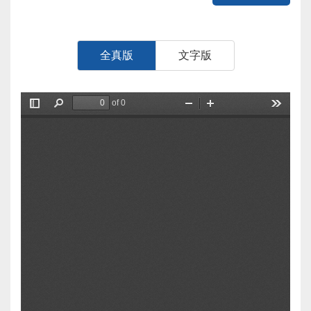
全真版
文字版