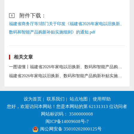
附件下载：
福建省商务厅等5部门关于印发《福建省2026年家电以旧换新、
数码和智能产品购新补贴实施细则》的通知.pdf
相关文章
一图读懂丨福建省2026年家电以旧换新、数码和智能产品购新补贴实施细则
福建省2026年家电以旧换新、数码和智能产品购新补贴实施细则政策解读
设为首页
|
联系我们
|
站点地图
|
使用帮助
您好，欢迎访问本网站！您是本网站的第
62131313
位访问者
网站标识码： 3500000008
闽ICP备14009608号-7
闽公网安备 35010202000125号