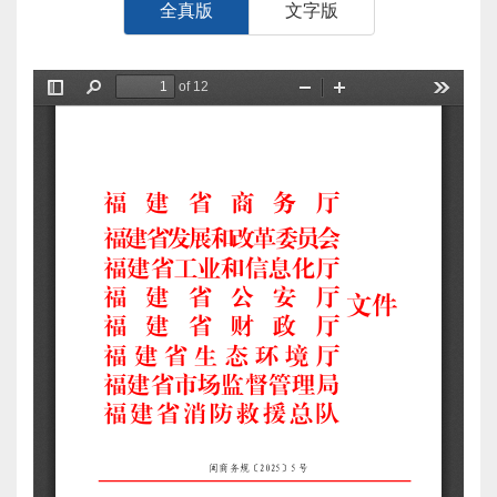
全真版
文字版