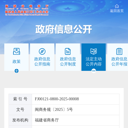
返回首页
政府信息
政府信息
法定主动
政府信息
政策
公开指南
公开制度
公开内容
公开年报
索 引 号
FJ00121-0800-2025-00008
文号
闽商务规〔2025〕5号
发布机构
福建省商务厅