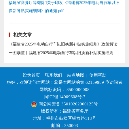
福建省商务厅等8部门关于印发《福建省2025年电动自行车以旧
换新补贴实施细则》的通知.pdf
相关文章
《福建省2025年电动自行车以旧换新补贴实施细则》政策解读
一图读懂丨福建省2025年电动自行车以旧换新补贴实施细则
设为首页
|
联系我们
|
站点地图
|
使用帮助
您好，欢迎访问本网站！您是本网站的第
62159989
位访问者
网站标识码： 3500000008
闽ICP备14009608号-7
闽公网安备 35010202000125号
版权所有：福建省商务厅
地址：福州市鼓楼区铜盘路118号
邮编：350003