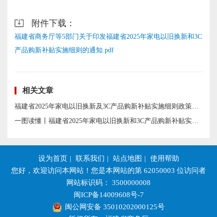
附件下载：
福建省商务厅等5部门关于印发福建省2025年家电以旧换新和3C
产品购新补贴实施细则的通知.pdf
相关文章
福建省2025年家电以旧换新及3C产品购新补贴实施细则政策解读
一图读懂丨福建省2025年家电以旧换新和3C产品购新补贴实施细则
设为首页
|
联系我们
|
站点地图
|
使用帮助
您好，欢迎访问本网站！您是本网站的第
62050003
位访问者
网站标识码： 3500000008
闽ICP备14009608号-7
闽公网安备 35010202000125号