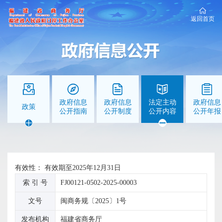
返回首页
政府信息
政府信息
法定主动
政府信息
政策
公开指南
公开制度
公开内容
公开年报
有效性：
有效期至2025年12月31日
索 引 号
FJ00121-0502-2025-00003
文号
闽商务规〔2025〕1号
发布机构
福建省商务厅