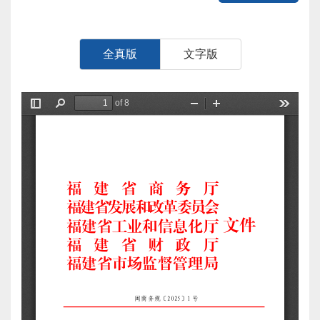
全真版
文字版