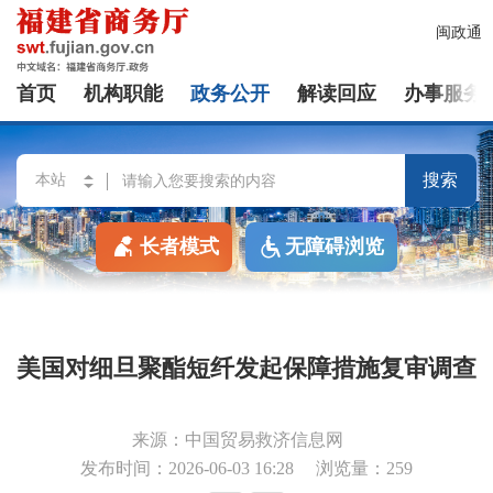
闽政通
首页
机构职能
政务公开
解读回应
办事服务
搜索
长者模式
无障碍浏览
美国对细旦聚酯短纤发起保障措施复审调查
来源：中国贸易救济信息网
发布时间：2026-06-03 16:28
浏览量：259