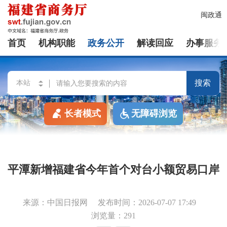
闽政通
首页
机构职能
政务公开
解读回应
办事服务
搜索
长者模式
无障碍浏览
平潭新增福建省今年首个对台小额贸易口岸
来源：中国日报网
发布时间：2026-07-07 17:49
浏览量：291