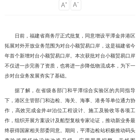
日前，福建省商务厅正式批复，同意增设平潭金井港区
拓展对外开放业务范围为对台小额贸易口岸，这是福建省今
年首个新增对台小额贸易口岸。本次获批对台小额贸易口岸
不仅进一步完善了资质，也将进一步降低物流成本，为下一
步对台业务发展夯实了基础。
据了解，在省级各部门和平潭综合实验区的共同指导
下，港区主管部门和边检、海关、海事、港务等单位通力协
作，高效完成金井4#泊位工程设计、施工及验收等各项工
作，组织开展方案设计及船型复核专家论证，推动新业务最
终获得国家相关部委同意。期间，平潭边检站积极推动码头