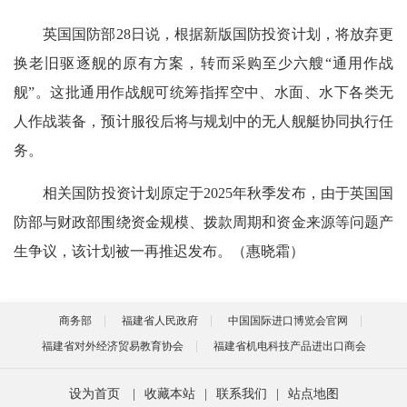
英国国防部28日说，根据新版国防投资计划，将放弃更
换老旧驱逐舰的原有方案，转而采购至少六艘“通用作战
舰”。这批通用作战舰可统筹指挥空中、水面、水下各类无
人作战装备，预计服役后将与规划中的无人舰艇协同执行任
务。
相关国防投资计划原定于2025年秋季发布，由于英国国
防部与财政部围绕资金规模、拨款周期和资金来源等问题产
生争议，该计划被一再推迟发布。（惠晓霜）
商务部
福建省人民政府
中国国际进口博览会官网
福建省对外经济贸易教育协会
福建省机电科技产品进出口商会
设为首页
|
收藏本站
|
联系我们
|
站点地图